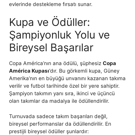
evlerinde destekleme fırsatı sunar.
Kupa ve Ödüller:
Şampiyonluk Yolu ve
Bireysel Başarılar
Copa América’nın ana ödülü, şüphesiz
Copa
América Kupası
‘dır. Bu görkemli kupa, Güney
Amerika’nın en büyüğü unvanını kazanan takıma
verilir ve futbol tarihinde özel bir yere sahiptir.
Şampiyon takımın yanı sıra, ikinci ve üçüncü
olan takımlar da madalya ile ödüllendirilir.
Turnuvada sadece takım başarıları değil,
bireysel performanslar da ödüllendirilir. En
prestijli bireysel ödüller şunlardır: