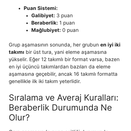
Puan Sistemi:
Galibiyet:
3 puan
Beraberlik:
1 puan
Mağlubiyet:
0 puan
Grup aşamasının sonunda, her grubun
en iyi iki
takımı
bir üst tura, yani eleme aşamasına
yükselir. Eğer 12 takımlı bir format varsa, bazen
en iyi üçüncü takımlardan bazıları da eleme
aşamasına geçebilir, ancak 16 takımlı formatta
genellikle ilk iki takım yeterlidir.
Sıralama ve Averaj Kuralları:
Beraberlik Durumunda Ne
Olur?