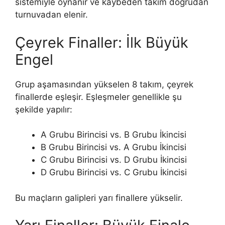
sistemiyle oynanır ve kaybeden takım doğrudan
turnuvadan elenir.
Çeyrek Finaller: İlk Büyük
Engel
Grup aşamasından yükselen 8 takım, çeyrek
finallerde eşleşir. Eşleşmeler genellikle şu
şekilde yapılır:
A Grubu Birincisi vs. B Grubu İkincisi
B Grubu Birincisi vs. A Grubu İkincisi
C Grubu Birincisi vs. D Grubu İkincisi
D Grubu Birincisi vs. C Grubu İkincisi
Bu maçların galipleri yarı finallere yükselir.