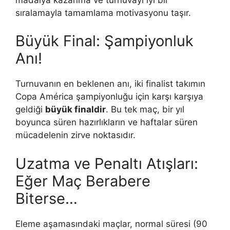
sıralamayla tamamlama motivasyonu taşır.
Büyük Final: Şampiyonluk
Anı!
Turnuvanın en beklenen anı, iki finalist takımın
Copa América şampiyonluğu için karşı karşıya
geldiği
büyük finaldir
. Bu tek maç, bir yıl
boyunca süren hazırlıkların ve haftalar süren
mücadelenin zirve noktasıdır.
Uzatma ve Penaltı Atışları:
Eğer Maç Berabere
Biterse…
Eleme aşamasındaki maçlar, normal süresi (90