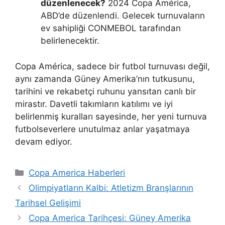
düzenlenecek?
2024 Copa América,
ABD’de düzenlendi. Gelecek turnuvaların
ev sahipliği CONMEBOL tarafından
belirlenecektir.
Copa América, sadece bir futbol turnuvası değil,
aynı zamanda Güney Amerika’nın tutkusunu,
tarihini ve rekabetçi ruhunu yansıtan canlı bir
mirastır. Davetli takımların katılımı ve iyi
belirlenmiş kuralları sayesinde, her yeni turnuva
futbolseverlere unutulmaz anlar yaşatmaya
devam ediyor.
Kategoriler
Copa America Haberleri
Olimpiyatların Kalbi: Atletizm Branşlarının
Tarihsel Gelişimi
Copa America Tarihçesi: Güney Amerika