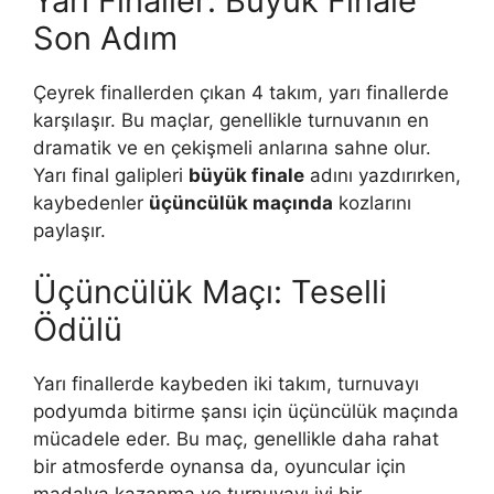
Yarı Finaller: Büyük Finale
Son Adım
Çeyrek finallerden çıkan 4 takım, yarı finallerde
karşılaşır. Bu maçlar, genellikle turnuvanın en
dramatik ve en çekişmeli anlarına sahne olur.
Yarı final galipleri
büyük finale
adını yazdırırken,
kaybedenler
üçüncülük maçında
kozlarını
paylaşır.
Üçüncülük Maçı: Teselli
Ödülü
Yarı finallerde kaybeden iki takım, turnuvayı
podyumda bitirme şansı için üçüncülük maçında
mücadele eder. Bu maç, genellikle daha rahat
bir atmosferde oynansa da, oyuncular için
madalya kazanma ve turnuvayı iyi bir