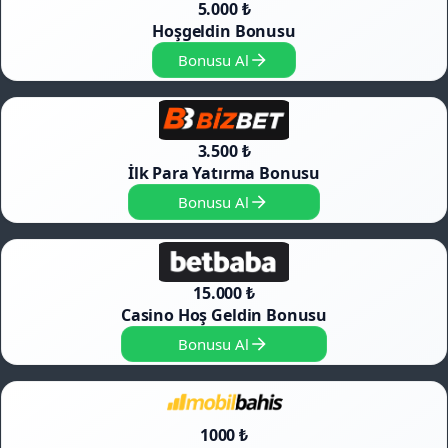
5.000 ₺
Hoşgeldin Bonusu
Bonusu Al
3.500 ₺
İlk Para Yatırma Bonusu
Bonusu Al
15.000 ₺
Casino Hoş Geldin Bonusu
Bonusu Al
1000 ₺