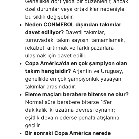
Genellikle dört yılda bir düzenlenir, ancak
özel durumlar veya ortaklıklar nedeniyle
bu sıklık değişebilir.
Neden CONMEBOL dışından takımlar
davet ediliyor?
Davetli takımlar,
turnuvadaki takım sayısını tamamlamak,
rekabeti artırmak ve farklı pazarlara
ulaşmak için davet edilir.
Copa América’da en çok şampiyon olan
takım hangisidir?
Arjantin ve Uruguay,
genellikle en çok şampiyonluk yaşayan
takımlar arasındadır.
Eleme maçları berabere biterse ne olur?
Normal süre berabere biterse 15’er
dakikalık iki uzatma devresi oynanır;
eşitlik devam ederse penaltı atışlarına
geçilir.
Bir sonraki Copa América nerede