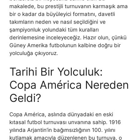
makalede, bu prestijli turnuvanın karmaşık ama
bir o kadar da büyüleyici formatını, davetli
takımların neden ve nasıl seçildiğini ve
şampiyonluk yolundaki tüm kuralları
derinlemesine inceleyeceğiz. Hazır olun, çünkü
Güney Amerika futbolunun kalbine doğru bir
yolculuğa çıkıyoruz.
Tarihi Bir Yolculuk:
Copa América Nereden
Geldi?
Copa América, aslında dünyadaki en eski
kıtasal futbol turnuvası unvanına sahip. 1916
yılında Arjantin’in bağımsızlığının 100. yılını
kutlamak amacıyla düzenlenen bu turnuva, o