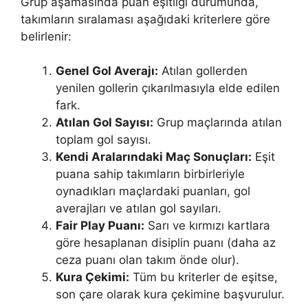
Grup aşamasında puan eşitliği durumunda,
takımların sıralaması aşağıdaki kriterlere göre
belirlenir:
Genel Gol Averajı:
Atılan gollerden
yenilen gollerin çıkarılmasıyla elde edilen
fark.
Atılan Gol Sayısı:
Grup maçlarında atılan
toplam gol sayısı.
Kendi Aralarındaki Maç Sonuçları:
Eşit
puana sahip takımların birbirleriyle
oynadıkları maçlardaki puanları, gol
averajları ve atılan gol sayıları.
Fair Play Puanı:
Sarı ve kırmızı kartlara
göre hesaplanan disiplin puanı (daha az
ceza puanı olan takım önde olur).
Kura Çekimi:
Tüm bu kriterler de eşitse,
son çare olarak kura çekimine başvurulur.