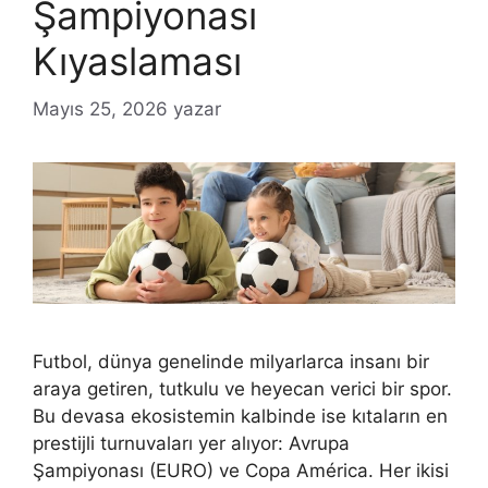
Şampiyonası
Kıyaslaması
Mayıs 25, 2026
yazar
Futbol, dünya genelinde milyarlarca insanı bir
araya getiren, tutkulu ve heyecan verici bir spor.
Bu devasa ekosistemin kalbinde ise kıtaların en
prestijli turnuvaları yer alıyor: Avrupa
Şampiyonası (EURO) ve Copa América. Her ikisi