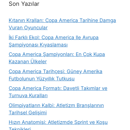
Son Yazılar
Kıtanın Kralları: Copa America Tarihine Damga
Vuran Oyuncular
İki Farklı Ekol: Copa America Ile Avrupa
Şampiyonası Kıyaslaması
Copa America Şampiyonları: En Çok Kupa
Kazanan Ülkeler
Copa America Tarihçesi: Güney Amerika
Futbolunun Yüzyıllık Tutkusu
Copa America Formatı: Davetli Takımlar ve
Turnuva Kuralları
Olimpiyatların Kalbi: Atletizm Branşlarının
Tarihsel Gelişimi
Hızın Anatomisi: Atletizmde Sprint ve Koşu
Teknikleri