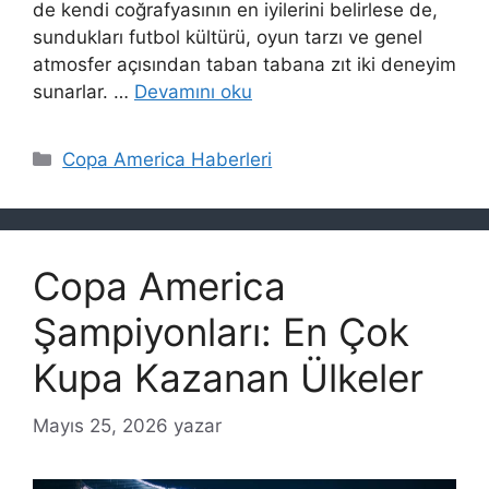
de kendi coğrafyasının en iyilerini belirlese de,
sundukları futbol kültürü, oyun tarzı ve genel
atmosfer açısından taban tabana zıt iki deneyim
sunarlar. …
Devamını oku
Kategoriler
Copa America Haberleri
Copa America
Şampiyonları: En Çok
Kupa Kazanan Ülkeler
Mayıs 25, 2026
yazar