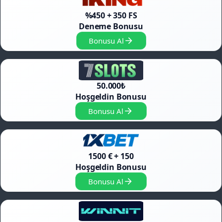
%450 + 350 FS
Deneme Bonusu
Bonusu Al
50.000₺
Hoşgeldin Bonusu
Bonusu Al
1500 € + 150
Hoşgeldin Bonusu
Bonusu Al