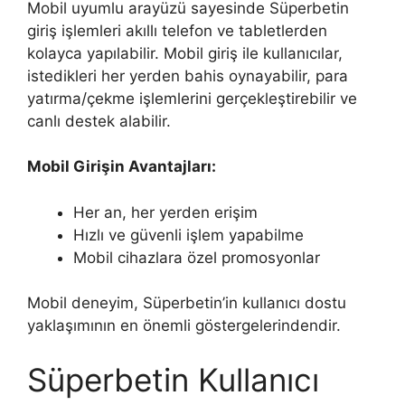
Mobil uyumlu arayüzü sayesinde Süperbetin
giriş işlemleri akıllı telefon ve tabletlerden
kolayca yapılabilir. Mobil giriş ile kullanıcılar,
istedikleri her yerden bahis oynayabilir, para
yatırma/çekme işlemlerini gerçekleştirebilir ve
canlı destek alabilir.
Mobil Girişin Avantajları:
Her an, her yerden erişim
Hızlı ve güvenli işlem yapabilme
Mobil cihazlara özel promosyonlar
Mobil deneyim, Süperbetin’in kullanıcı dostu
yaklaşımının en önemli göstergelerindendir.
Süperbetin Kullanıcı