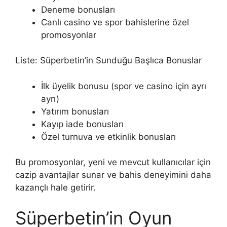
Deneme bonusları
Canlı casino ve spor bahislerine özel
promosyonlar
Liste: Süperbetin’in Sunduğu Başlıca Bonuslar
İlk üyelik bonusu (spor ve casino için ayrı
ayrı)
Yatırım bonusları
Kayıp iade bonusları
Özel turnuva ve etkinlik bonusları
Bu promosyonlar, yeni ve mevcut kullanıcılar için
cazip avantajlar sunar ve bahis deneyimini daha
kazançlı hale getirir.
Süperbetin’in Oyun