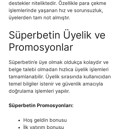
destekler niteliktedir. Özellikle para çekme
işlemlerinde yaşanan hız ve sorunsuzluk,
üyelerden tam not almıştır.
Süperbetin Üyelik ve
Promosyonlar
Süperbetin’e üye olmak oldukça kolaydır ve
belge talebi olmadan hızlıca üyelik işlemleri
tamamlanabilir. Üyelik sırasında kullanıcıdan
temel bilgiler istenir ve güvenlik amacıyla
doğrulama işlemleri yapılır.
Süperbetin Promosyonları:
Hoş geldin bonusu
İlk yatırım bonusu