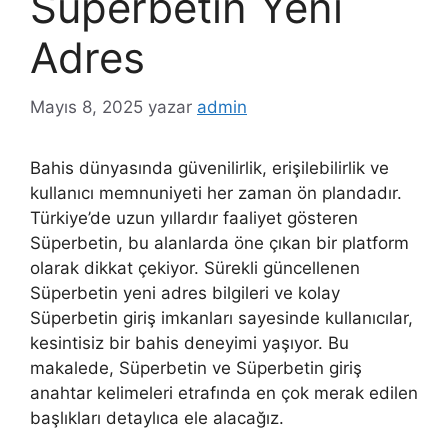
Süperbetin Yeni
Adres
Mayıs 8, 2025
yazar
admin
Bahis dünyasında güvenilirlik, erişilebilirlik ve
kullanıcı memnuniyeti her zaman ön plandadır.
Türkiye’de uzun yıllardır faaliyet gösteren
Süperbetin, bu alanlarda öne çıkan bir platform
olarak dikkat çekiyor. Sürekli güncellenen
Süperbetin yeni adres bilgileri ve kolay
Süperbetin giriş imkanları sayesinde kullanıcılar,
kesintisiz bir bahis deneyimi yaşıyor. Bu
makalede, Süperbetin ve Süperbetin giriş
anahtar kelimeleri etrafında en çok merak edilen
başlıkları detaylıca ele alacağız.