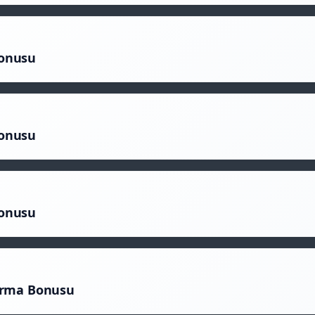
Bonusu
Bonusu
Bonusu
tırma Bonusu