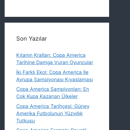
Son Yazılar
Kıtanın Kralları: Copa America
Tarihine Damga Vuran Oyuncular
İki Farklı Ekol: Copa America Ile
Avrupa Şampiyonası Kıyaslaması
Copa America Şampiyonları: En
Çok Kupa Kazanan Ülkeler
Copa America Tarihçesi: Güney
Amerika Futbolunun Yüzyıllık
Tutkusu