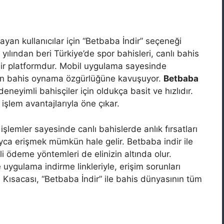
ayan kullanıcılar için “Betbaba İndir” seçeneği
ılından beri Türkiye’de spor bahisleri, canlı bahis
 bir platformdur. Mobil uygulama sayesinde
rden bahis oynama özgürlüğüne kavuşuyor.
Betbaba
eneyimli bahisçiler için oldukça basit ve hızlıdır.
işlem avantajlarıyla öne çıkar.
şlemler sayesinde canlı bahislerde anlık fırsatları
yca erişmek mümkün hale gelir. Betbaba indir ile
 ödeme yöntemleri de elinizin altında olur.
uygulama indirme linkleriyle, erişim sorunları
 Kısacası, “Betbaba İndir” ile bahis dünyasının tüm