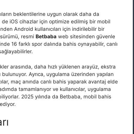
cıların beklentilerine uygun olarak daha da
de iOS cihazlar için optimize edilmiş bir mobil
 Android kullanıcıları için indirilebilir bir
 sürümü, resmi
Betbaba
web sitesinden güvenle
sinde 16 farklı spor dalında bahis oynayabilir, canlı
ağlayabilirler.
likler arasında, daha hızlı yüklenen arayüz, ekstra
sı bulunuyor. Ayrıca, uygulama üzerinden yapılan
ıcılar, maç anında canlı bahis yaparak avantaj elde
ç adımda tamamlanıyor ve kullanıcılar, uygulama
biliyorlar. 2025 yılında da Betbaba, mobil bahis
ediyor.
rı