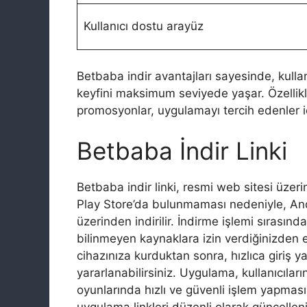
Kullanıcı dostu arayüz
Betbaba indir avantajları sayesinde, kul
keyfini maksimum seviyede yaşar. Özellik
promosyonlar, uygulamayı tercih edenler içi
Betbaba İndir Linki
Betbaba indir linki, resmi web sitesi üze
Play Store’da bulunmaması nedeniyle, Andr
üzerinden indirilir. İndirme işlemi sırasın
bilinmeyen kaynaklara izin verdiğinizden e
cihazınıza kurduktan sonra, hızlıca giriş 
yararlanabilirsiniz. Uygulama, kullanıcıla
oyunlarında hızlı ve güvenli işlem yapmasın