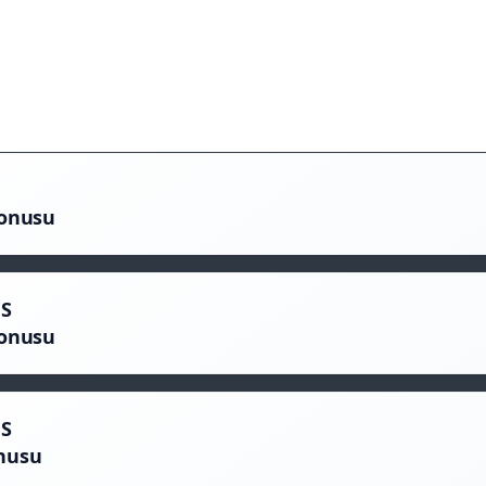
Bonusu
FS
Bonusu
FS
nusu