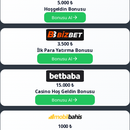
5.000 ₺
Hoşgeldin Bonusu
Bonusu Al
3.500 ₺
İlk Para Yatırma Bonusu
Bonusu Al
15.000 ₺
Casino Hoş Geldin Bonusu
Bonusu Al
1000 ₺