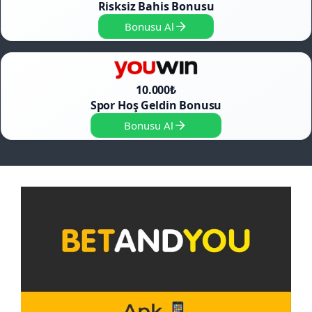
Risksiz Bahis Bonusu
Bonusu Al
10.000₺
Spor Hoş Geldin Bonusu
Bonusu Al