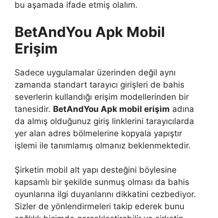
bu aşamada ifade etmiş olalım.
BetAndYou Apk Mobil
Erişim
Sadece uygulamalar üzerinden değil aynı
zamanda standart tarayıcı girişleri de bahis
severlerin kullandığı erişim modellerinden bir
tanesidir.
BetAndYou Apk mobil erişim
adına
da almış olduğunuz giriş linklerini tarayıcılarda
yer alan adres bölmelerine kopyala yapıştır
işlemi ile tanımlamış olmanız beklenmektedir.
Şirketin mobil alt yapı desteğini böylesine
kapsamlı bir şekilde sunmuş olması da bahis
oyunlarına ilgi duyanlarını dikkatini cezbediyor.
Sizler de yönlendirmeleri takip ederek bunu