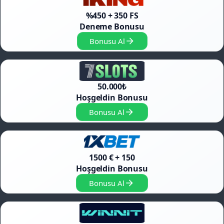
%450 + 350 FS
Deneme Bonusu
Bonusu Al
50.000₺
Hoşgeldin Bonusu
Bonusu Al
1500 € + 150
Hoşgeldin Bonusu
Bonusu Al