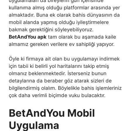
uygulamaları da bireylerin gün içerisinde
kullanıma almış olduğu platformlar arasında yer
almaktadır. Buna ek olarak bahis dünyasının da
mobil alanda yapmış olduğu iyileştirmelere
bakmak gerektiğini söyleyebiliyoruz.
BetAndYou apk
tam olarak bu aşamada kaile
almamız gereken verilere ev sahipliği yapıyor.
Öyle ki firmaya ait olan bu uygulamayı indirmek
için tabii ki belirli yol haritalarını takip etmiş
olmanız beklenmektedir. İsterseniz bunun
detaylarına da beraber göz atarak sizleri de
bilgilendirmiş olalım. Böylelikle bahis işlemleriniz
çok daha verimli biçimde vuku bulacaktır.
BetAndYou Mobil
Uygulama