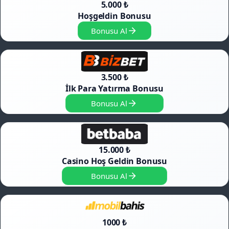
5.000 ₺
Hoşgeldin Bonusu
Bonusu Al
3.500 ₺
İlk Para Yatırma Bonusu
Bonusu Al
15.000 ₺
Casino Hoş Geldin Bonusu
Bonusu Al
1000 ₺