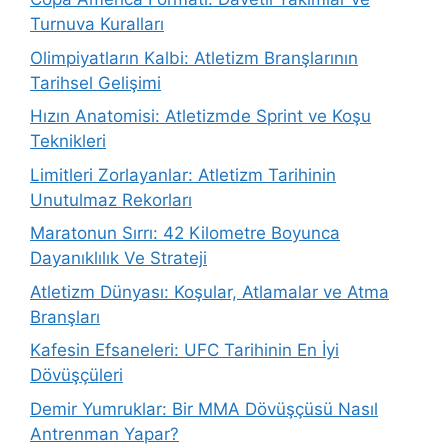
Turnuva Kuralları
Olimpiyatların Kalbi: Atletizm Branşlarının
Tarihsel Gelişimi
Hızın Anatomisi: Atletizmde Sprint ve Koşu
Teknikleri
Limitleri Zorlayanlar: Atletizm Tarihinin
Unutulmaz Rekorları
Maratonun Sırrı: 42 Kilometre Boyunca
Dayanıklılık Ve Strateji
Atletizm Dünyası: Koşular, Atlamalar ve Atma
Branşları
Kafesin Efsaneleri: UFC Tarihinin En İyi
Dövüşçüleri
Demir Yumruklar: Bir MMA Dövüşçüsü Nasıl
Antrenman Yapar?