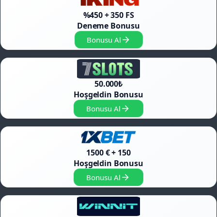
%450 + 350 FS
Deneme Bonusu
Bonusu Al
50.000₺
Hoşgeldin Bonusu
Bonusu Al
1500 € + 150
Hoşgeldin Bonusu
Bonusu Al