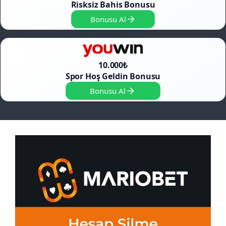
Risksiz Bahis Bonusu
Bonusu Al
10.000₺
Spor Hoş Geldin Bonusu
Bonusu Al