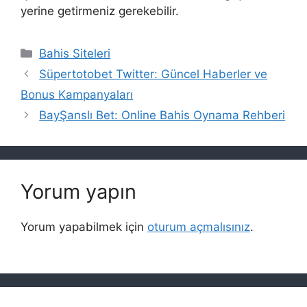
yerine getirmeniz gerekebilir.
Kategoriler
Bahis Siteleri
Süpertotobet Twitter: Güncel Haberler ve
Bonus Kampanyaları
BayŞanslı Bet: Online Bahis Oynama Rehberi
Yorum yapın
Yorum yapabilmek için
oturum açmalısınız
.