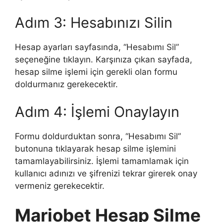
Adım 3: Hesabınızı Silin
Hesap ayarları sayfasında, “Hesabımı Sil”
seçeneğine tıklayın. Karşınıza çıkan sayfada,
hesap silme işlemi için gerekli olan formu
doldurmanız gerekecektir.
Adım 4: İşlemi Onaylayın
Formu doldurduktan sonra, “Hesabımı Sil”
butonuna tıklayarak hesap silme işlemini
tamamlayabilirsiniz. İşlemi tamamlamak için
kullanıcı adınızı ve şifrenizi tekrar girerek onay
vermeniz gerekecektir.
Mariobet Hesap Silme