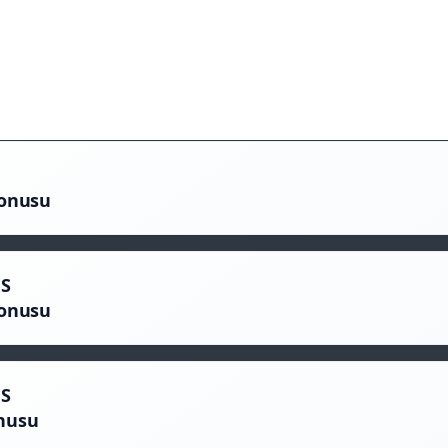
Bonusu
FS
Bonusu
FS
nusu