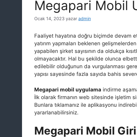
Megapari Mobil
Ocak 14, 2023
yazar
admin
Faaliyet hayatına doğru biçimde devam et
yatırım yapmaları beklenen gelişmelerden b
yapabilen şirket sayısının da oldukça kısı
olmayacaktır. Hal bu şekilde olunca elbette
edilebilir olduğunun da vurgulanması ger
yapısı sayesinde fazla sayıda bahis severe
Megapari mobil uygulama
indirme aşaması
İlk olarak firmanın web sitesinde işletim si
Bunlara tıklamanız ile aplikasyonu indireb
yararlanabilirsiniz.
Megapari Mobil Gir