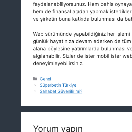
faydalanabiliyorsunuz. Hem bahis oynayabi
hem de finansal açıdan yapmak istediklerin
ve şirketin buna katkıda bulunması da bahi
Web sürümünde yapabildiğiniz her işlem
günlük hayatınıza devam ederken de tüm ba
alana böylesine yatırımlarda bulunması ve
algılanabilir. Sizler de ister mobil ister 
deneyimleyebilirsiniz.
Kategoriler
Genel
Süperbetin Türkiye
Sahabet Güvenilir mi?
Yorum yapın