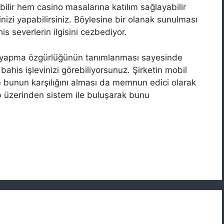
lir hem casino masalarına katılım sağlayabilir
izi yapabilirsiniz. Böylesine bir olanak sunulması
s severlerin ilgisini cezbediyor.
i yapma özgürlüğünün tanımlanması sayesinde
his işlevinizi görebiliyorsunuz. Şirketin mobil
 bunun karşılığını alması da memnun edici olarak
web üzerinden sistem ile buluşarak bunu