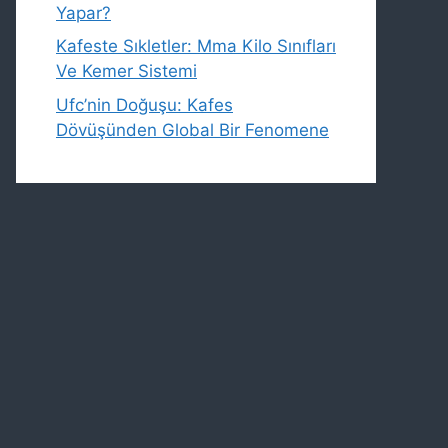
Yapar?
Kafeste Sıkletler: Mma Kilo Sınıfları
Ve Kemer Sistemi
Ufc’nin Doğuşu: Kafes
Dövüşünden Global Bir Fenomene