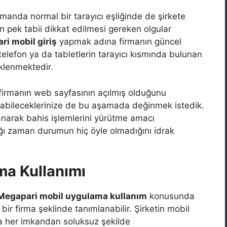
anda normal bir tarayıcı eşliğinde de şirkete
 pek tabii dikkat edilmesi gereken olgular
i mobil giriş
yapmak adına firmanın güncel
telefon ya da tabletlerin tarayıcı kısmında bulunan
klenmektedir.
firmanın web sayfasının açılmış olduğunu
apabileceklerinize de bu aşamada değinmek istedik.
anarak bahis işlemlerini yürütme amacı
dığı zaman durumun hiç öyle olmadığını idrak
ma Kullanımı
Megapari mobil uygulama kullanım
konusunda
bir firma şeklinde tanımlanabilir. Şirketin mobil
 her imkandan soluksuz şekilde