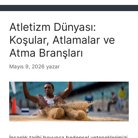
Atletizm Dünyası:
Koşular, Atlamalar ve
Atma Branşları
Mayıs 9, 2026
yazar
İnsanlık tarihi boyunca bedensel yeteneklerimizi