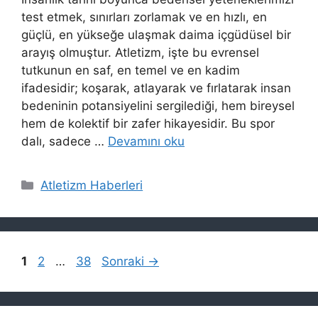
test etmek, sınırları zorlamak ve en hızlı, en
güçlü, en yükseğe ulaşmak daima içgüdüsel bir
arayış olmuştur. Atletizm, işte bu evrensel
tutkunun en saf, en temel ve en kadim
ifadesidir; koşarak, atlayarak ve fırlatarak insan
bedeninin potansiyelini sergilediği, hem bireysel
hem de kolektif bir zafer hikayesidir. Bu spor
dalı, sadece …
Devamını oku
Kategoriler
Atletizm Haberleri
Sayfa
Sayfa
Sayfa
1
2
…
38
Sonraki
→