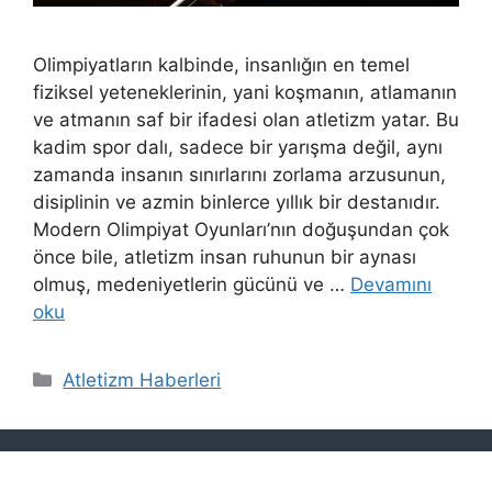
Olimpiyatların kalbinde, insanlığın en temel
fiziksel yeteneklerinin, yani koşmanın, atlamanın
ve atmanın saf bir ifadesi olan atletizm yatar. Bu
kadim spor dalı, sadece bir yarışma değil, aynı
zamanda insanın sınırlarını zorlama arzusunun,
disiplinin ve azmin binlerce yıllık bir destanıdır.
Modern Olimpiyat Oyunları’nın doğuşundan çok
önce bile, atletizm insan ruhunun bir aynası
olmuş, medeniyetlerin gücünü ve …
Devamını
oku
Kategoriler
Atletizm Haberleri