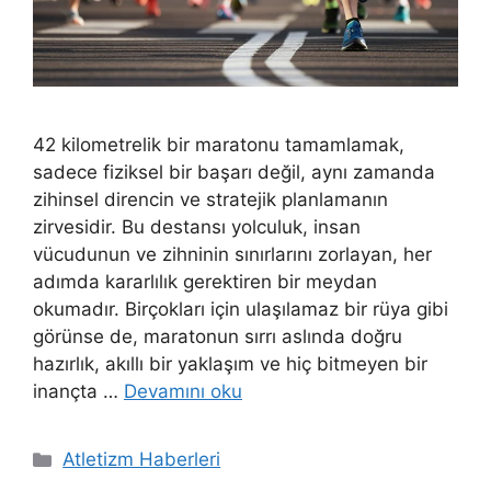
42 kilometrelik bir maratonu tamamlamak,
sadece fiziksel bir başarı değil, aynı zamanda
zihinsel direncin ve stratejik planlamanın
zirvesidir. Bu destansı yolculuk, insan
vücudunun ve zihninin sınırlarını zorlayan, her
adımda kararlılık gerektiren bir meydan
okumadır. Birçokları için ulaşılamaz bir rüya gibi
görünse de, maratonun sırrı aslında doğru
hazırlık, akıllı bir yaklaşım ve hiç bitmeyen bir
inançta …
Devamını oku
Kategoriler
Atletizm Haberleri