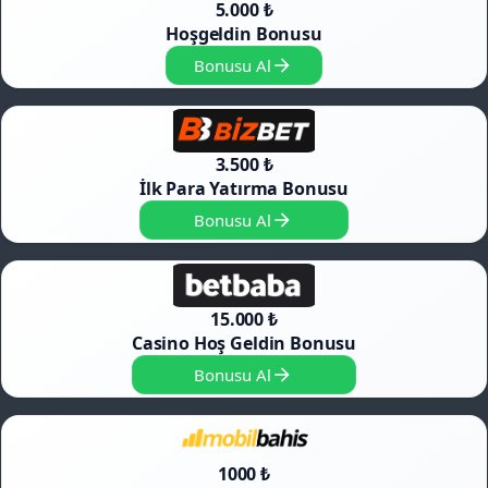
5.000 ₺
Hoşgeldin Bonusu
Bonusu Al
3.500 ₺
İlk Para Yatırma Bonusu
Bonusu Al
15.000 ₺
Casino Hoş Geldin Bonusu
Bonusu Al
1000 ₺