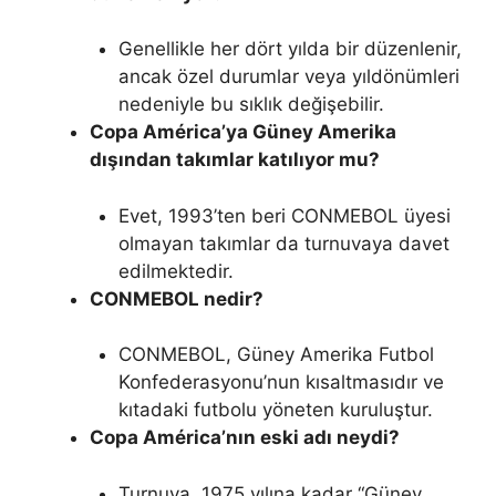
Genellikle her dört yılda bir düzenlenir,
ancak özel durumlar veya yıldönümleri
nedeniyle bu sıklık değişebilir.
Copa América’ya Güney Amerika
dışından takımlar katılıyor mu?
Evet, 1993’ten beri CONMEBOL üyesi
olmayan takımlar da turnuvaya davet
edilmektedir.
CONMEBOL nedir?
CONMEBOL, Güney Amerika Futbol
Konfederasyonu’nun kısaltmasıdır ve
kıtadaki futbolu yöneten kuruluştur.
Copa América’nın eski adı neydi?
Turnuva, 1975 yılına kadar “Güney