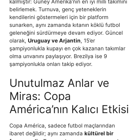
kalmıştır: Güney Amerika’nın en iyi milli takımını
belirlemek. Turnuva, genç yeteneklerin
kendilerini göstermeleri için bir platform
sunarken, aynı zamanda kıtanın köklü futbol
geleneğini sürdürmeye devam ediyor. Güncel
olarak,
Uruguay ve Arjantin
, 15’er
şampiyonlukla kupayı en çok kazanan takımlar
olma unvanını paylaşıyor. Brezilya ise 9
şampiyonlukla onları takip ediyor.
Unutulmaz Anlar ve
Miras: Copa
América’nın Kalıcı Etkisi
Copa América, sadece futbol maçlarından
ibaret değildir; aynı zamanda
kültürel bir