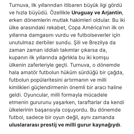
Turnuva, ilk yıllarından itibaren büyük ilgi gördü
ve hızla büyüdü. Özellikle
Uruguay ve Arjantin
,
erken dönemlerin mutlak hakimleri oldular. Bu iki
ülke arasındaki rekabet, Copa América’nın ilk on
yıllarına damgasını vurdu ve futbolseverler için
unutulmaz derbiler sundu. Şili ve Brezilya da
zaman zaman iddialı takımlar çıkarsa da,
kupanın ilk yıllarında ağırlıkla bu iki komşu
ülkenin zaferleriyle geçti. Turnuva, o dönemde
hala amatör futbolun hüküm sürdüğü bir çağda,
futbolun popülaritesini artırmanın ve milli
kimlikleri güçlendirmenin önemli bir aracı haline
geldi. Oyuncular, milli formayla mücadele
etmenin gururunu yaşarken, taraftarlar da kendi
ülkelerinin başarısıyla coşuyordu. Bu dönemde
futbol, sadece bir oyun değil, aynı zamanda
uluslararası prestij ve milli gurur kaynağıydı
.