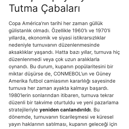
Tutma Çabaları
Copa América’nın tarihi her zaman güllük
gülistanlık olmadı. Özellikle 1960’lı ve 1970’li
yıllarda, ekonomik ve siyasi istikrarsızlıklar
nedeniyle turnuvanın düzenlenmesinde
aksaklıklar yaşandı. Hatta bazı yıllar, turnuva hiç
düzenlenmedi veya çok uzun aralıklarla
oynandı. Bu durum, kupanın popülaritesini bir
miktar düşürse de, CONMEBOL’un ve Güney
Amerika futbol camiasının kararlılığı sayesinde
turnuva her zaman ayakta kalmayı başardı.
1980’lerin sonlarından itibaren, turnuva tekrar
düzenli bir takvime oturtuldu ve yeni pazarlama
stratejileriyle
yeniden canlandırıldı
. Bu
dönemde, turnuvanın ticarileşmesi ve küresel
yayın haklarının satılması, kupanın geleceği için