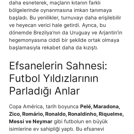
daha esneterek, maçların kıtanın farklı
bölgelerinde oynanmasına imkan tanımaya
başladı. Bu yenilikler, turnuvayı daha erişilebilir
ve heyecan verici hale getirdi. Ayrıca, bu
dönemde Brezilya’nın da Uruguay ve Arjantin’in
hegemonyasına ciddi bir şekilde ortak olmaya
başlamasıyla rekabet daha da kızıştı.
Efsanelerin Sahnesi:
Futbol Yıldızlarının
Parladığı Anlar
Copa América, tarih boyunca
Pelé, Maradona,
Zico, Romário, Ronaldo, Ronaldinho, Riquelme,
Messi ve Neymar
gibi futbolun en büyük
isimlerine ev sahipliği yaptı. Bu efsanevi