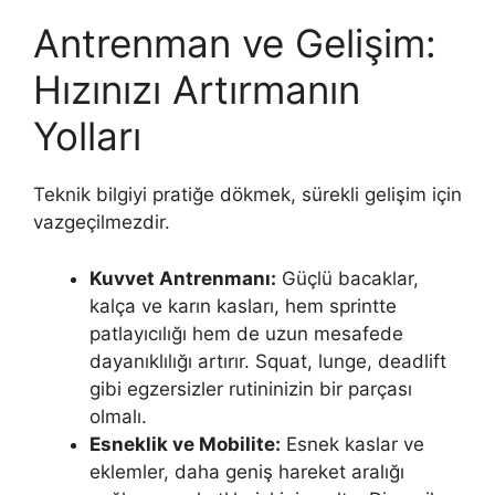
Antrenman ve Gelişim:
Hızınızı Artırmanın
Yolları
Teknik bilgiyi pratiğe dökmek, sürekli gelişim için
vazgeçilmezdir.
Kuvvet Antrenmanı:
Güçlü bacaklar,
kalça ve karın kasları, hem sprintte
patlayıcılığı hem de uzun mesafede
dayanıklılığı artırır. Squat, lunge, deadlift
gibi egzersizler rutininizin bir parçası
olmalı.
Esneklik ve Mobilite:
Esnek kaslar ve
eklemler, daha geniş hareket aralığı