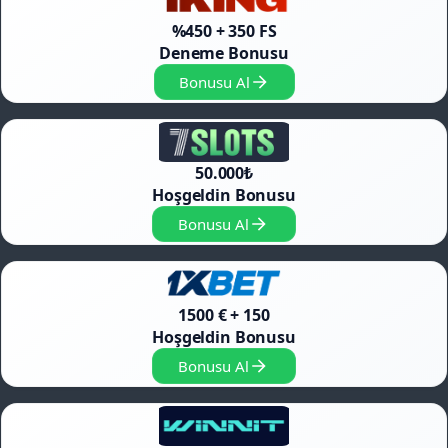
%450 + 350 FS
Deneme Bonusu
Bonusu Al
50.000₺
Hoşgeldin Bonusu
Bonusu Al
1500 € + 150
Hoşgeldin Bonusu
Bonusu Al