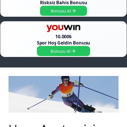
Risksiz Bahis Bonusu
Bonusu Al
10.000₺
Spor Hoş Geldin Bonusu
Bonusu Al