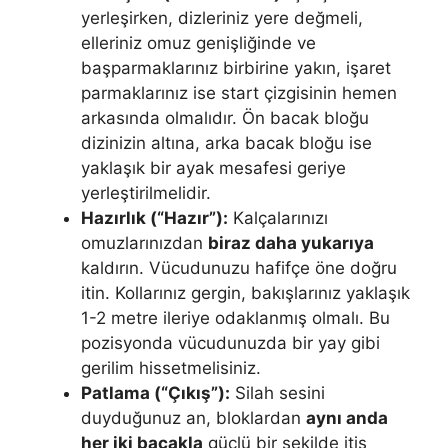
yerleşirken, dizleriniz yere değmeli,
elleriniz omuz genişliğinde ve
başparmaklarınız birbirine yakın, işaret
parmaklarınız ise start çizgisinin hemen
arkasında olmalıdır. Ön bacak bloğu
dizinizin altına, arka bacak bloğu ise
yaklaşık bir ayak mesafesi geriye
yerleştirilmelidir.
Hazırlık (“Hazır”):
Kalçalarınızı
omuzlarınızdan
biraz daha yukarıya
kaldırın. Vücudunuzu hafifçe öne doğru
itin. Kollarınız gergin, bakışlarınız yaklaşık
1-2 metre ileriye odaklanmış olmalı. Bu
pozisyonda vücudunuzda bir yay gibi
gerilim hissetmelisiniz.
Patlama (“Çıkış”):
Silah sesini
duyduğunuz an, bloklardan
aynı anda
her iki bacakla
güçlü bir şekilde itiş