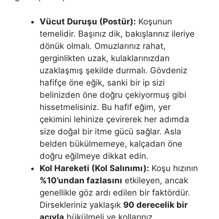
Vücut Duruşu (Postür):
Koşunun
temelidir. Başınız dik, bakışlarınız ileriye
dönük olmalı. Omuzlarınız rahat,
gerginlikten uzak, kulaklarınızdan
uzaklaşmış şekilde durmalı. Gövdeniz
hafifçe öne eğik, sanki bir ip sizi
belinizden öne doğru çekiyormuş gibi
hissetmelisiniz. Bu hafif eğim, yer
çekimini lehinize çevirerek her adımda
size doğal bir itme gücü sağlar. Asla
belden bükülmemeye, kalçadan öne
doğru eğilmeye dikkat edin.
Kol Hareketi (Kol Salınımı):
Koşu hızının
%10’undan fazlasını
etkileyen, ancak
genellikle göz ardı edilen bir faktördür.
Dirsekleriniz yaklaşık
90 derecelik bir
açıyla
bükülmeli ve kollarınız