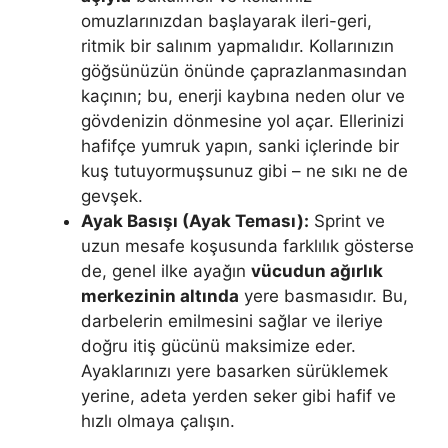
omuzlarınızdan başlayarak ileri-geri,
ritmik bir salınım yapmalıdır. Kollarınızın
göğsünüzün önünde çaprazlanmasından
kaçının; bu, enerji kaybına neden olur ve
gövdenizin dönmesine yol açar. Ellerinizi
hafifçe yumruk yapın, sanki içlerinde bir
kuş tutuyormuşsunuz gibi – ne sıkı ne de
gevşek.
Ayak Basışı (Ayak Teması):
Sprint ve
uzun mesafe koşusunda farklılık gösterse
de, genel ilke ayağın
vücudun ağırlık
merkezinin altında
yere basmasıdır. Bu,
darbelerin emilmesini sağlar ve ileriye
doğru itiş gücünü maksimize eder.
Ayaklarınızı yere basarken sürüklemek
yerine, adeta yerden seker gibi hafif ve
hızlı olmaya çalışın.