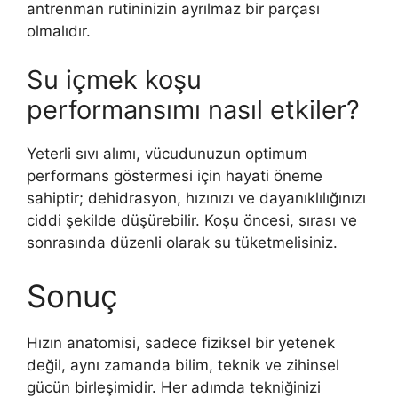
antrenman rutininizin ayrılmaz bir parçası
olmalıdır.
Su içmek koşu
performansımı nasıl etkiler?
Yeterli sıvı alımı, vücudunuzun optimum
performans göstermesi için hayati öneme
sahiptir; dehidrasyon, hızınızı ve dayanıklılığınızı
ciddi şekilde düşürebilir. Koşu öncesi, sırası ve
sonrasında düzenli olarak su tüketmelisiniz.
Sonuç
Hızın anatomisi, sadece fiziksel bir yetenek
değil, aynı zamanda bilim, teknik ve zihinsel
gücün birleşimidir. Her adımda tekniğinizi