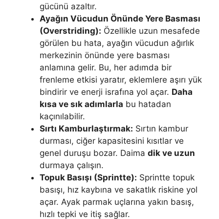
gücünü azaltır.
Ayağın Vücudun Önünde Yere Basması
(Overstriding):
Özellikle uzun mesafede
görülen bu hata, ayağın vücudun ağırlık
merkezinin önünde yere basması
anlamına gelir. Bu, her adımda bir
frenleme etkisi yaratır, eklemlere aşırı yük
bindirir ve enerji israfına yol açar.
Daha
kısa ve sık adımlarla
bu hatadan
kaçınılabilir.
Sırtı Kamburlaştırmak:
Sırtın kambur
durması, ciğer kapasitesini kısıtlar ve
genel duruşu bozar. Daima
dik ve uzun
durmaya çalışın.
Topuk Basışı (Sprintte):
Sprintte topuk
basışı, hız kaybına ve sakatlık riskine yol
açar. Ayak parmak uçlarına yakın basış,
hızlı tepki ve itiş sağlar.