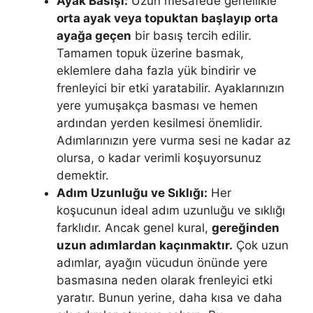
Ayak Basışı:
Uzun mesafede genellikle
orta ayak veya topuktan başlayıp orta
ayağa geçen
bir basış tercih edilir.
Tamamen topuk üzerine basmak,
eklemlere daha fazla yük bindirir ve
frenleyici bir etki yaratabilir. Ayaklarınızın
yere yumuşakça basması ve hemen
ardından yerden kesilmesi önemlidir.
Adımlarınızın yere vurma sesi ne kadar az
olursa, o kadar verimli koşuyorsunuz
demektir.
Adım Uzunluğu ve Sıklığı:
Her
koşucunun ideal adım uzunluğu ve sıklığı
farklıdır. Ancak genel kural,
gereğinden
uzun adımlardan kaçınmaktır.
Çok uzun
adımlar, ayağın vücudun önünde yere
basmasına neden olarak frenleyici etki
yaratır. Bunun yerine, daha kısa ve daha