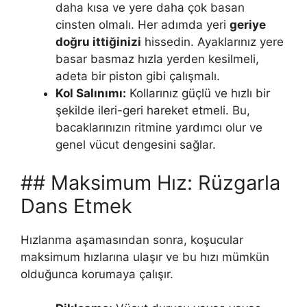
daha kısa ve yere daha çok basan
cinsten olmalı. Her adımda yeri
geriye
doğru ittiğinizi
hissedin. Ayaklarınız yere
basar basmaz hızla yerden kesilmeli,
adeta bir piston gibi çalışmalı.
Kol Salınımı:
Kollarınız güçlü ve hızlı bir
şekilde ileri-geri hareket etmeli. Bu,
bacaklarınızın ritmine yardımcı olur ve
genel vücut dengesini sağlar.
## Maksimum Hız: Rüzgarla
Dans Etmek
Hızlanma aşamasından sonra, koşucular
maksimum hızlarına ulaşır ve bu hızı mümkün
olduğunca korumaya çalışır.