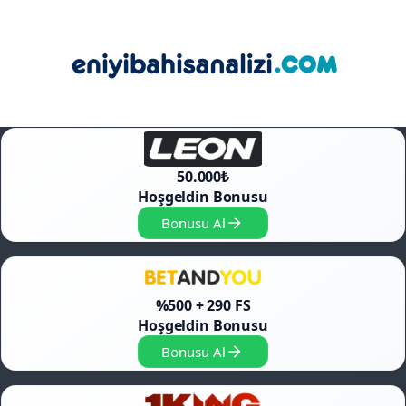
İçeriğe
atla
50.000₺
Hoşgeldin Bonusu
Bonusu Al
%500 + 290 FS
Hoşgeldin Bonusu
Bonusu Al