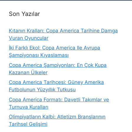
Son Yazılar
Kıtanın Kralları: Copa America Tarihine Damga
Vuran Oyuncular
İki Farklı Ekol: Copa America Ile Avrupa
Şampiyonası Kıyaslaması
Copa America Şampiyonları: En Çok Kupa
Kazanan Ülkeler
Copa America Tarihçesi: Güney Amerika
Futbolunun Yüzyıllık Tutkusu
Copa America Formatı: Davetli Takımlar ve
Turnuva Kuralları
Olimpiyatların Kalbi: Atletizm Branşlarının
Tarihsel Gelişimi