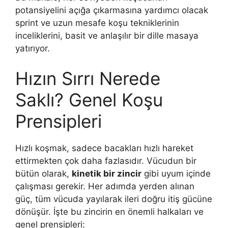
potansiyelini açığa çıkarmasına yardımcı olacak
sprint ve uzun mesafe koşu tekniklerinin
inceliklerini, basit ve anlaşılır bir dille masaya
yatırıyor.
Hızın Sırrı Nerede
Saklı? Genel Koşu
Prensipleri
Hızlı koşmak, sadece bacakları hızlı hareket
ettirmekten çok daha fazlasıdır. Vücudun bir
bütün olarak,
kinetik bir zincir
gibi uyum içinde
çalışması gerekir. Her adımda yerden alınan
güç, tüm vücuda yayılarak ileri doğru itiş gücüne
dönüşür. İşte bu zincirin en önemli halkaları ve
genel prensipleri: