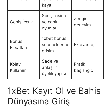
kayıt
Spor, casino
Zengin
Geniş İçerik
ve canlı
deneyim
oyunlar
1xbet bonus
Bonus
seçeneklerine
Ek avantaj
Fırsatları
erişim
Sade ve
Kolay
Pratik
anlaşılır
Kullanım
başlangıç
üyelik yapısı
1xBet Kayıt Ol ve Bahis
Dünyasına Giriş