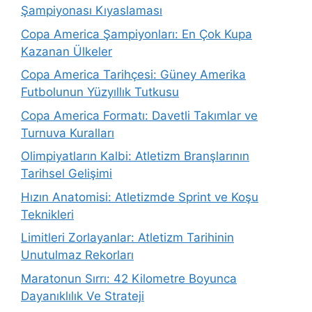
Şampiyonası Kıyaslaması
Copa America Şampiyonları: En Çok Kupa
Kazanan Ülkeler
Copa America Tarihçesi: Güney Amerika
Futbolunun Yüzyıllık Tutkusu
Copa America Formatı: Davetli Takımlar ve
Turnuva Kuralları
Olimpiyatların Kalbi: Atletizm Branşlarının
Tarihsel Gelişimi
Hızın Anatomisi: Atletizmde Sprint ve Koşu
Teknikleri
Limitleri Zorlayanlar: Atletizm Tarihinin
Unutulmaz Rekorları
Maratonun Sırrı: 42 Kilometre Boyunca
Dayanıklılık Ve Strateji