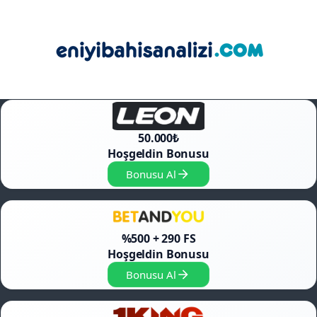
İçeriğe
atla
50.000₺
Hoşgeldin Bonusu
Bonusu Al
%500 + 290 FS
Hoşgeldin Bonusu
Bonusu Al