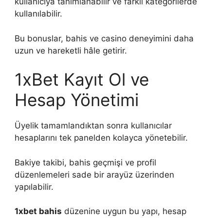
kullanıcıya tanımlanabilir ve farklı kategorilerde
kullanılabilir.
Bu bonuslar, bahis ve casino deneyimini daha
uzun ve hareketli hâle getirir.
1xBet Kayıt Ol ve
Hesap Yönetimi
Üyelik tamamlandıktan sonra kullanıcılar
hesaplarını tek panelden kolayca yönetebilir.
Bakiye takibi, bahis geçmişi ve profil
düzenlemeleri sade bir arayüz üzerinden
yapılabilir.
1xbet bahis
düzenine uygun bu yapı, hesap