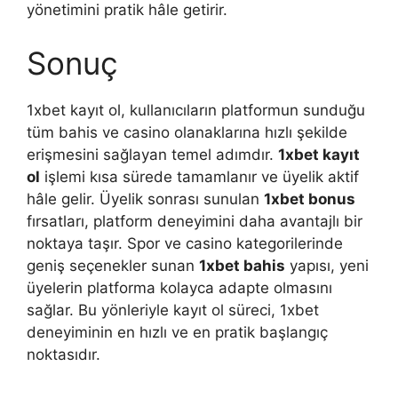
yönetimini pratik hâle getirir.
Sonuç
1xbet kayıt ol, kullanıcıların platformun sunduğu
tüm bahis ve casino olanaklarına hızlı şekilde
erişmesini sağlayan temel adımdır.
1xbet kayıt
ol
işlemi kısa sürede tamamlanır ve üyelik aktif
hâle gelir. Üyelik sonrası sunulan
1xbet bonus
fırsatları, platform deneyimini daha avantajlı bir
noktaya taşır. Spor ve casino kategorilerinde
geniş seçenekler sunan
1xbet bahis
yapısı, yeni
üyelerin platforma kolayca adapte olmasını
sağlar. Bu yönleriyle kayıt ol süreci, 1xbet
deneyiminin en hızlı ve en pratik başlangıç
noktasıdır.