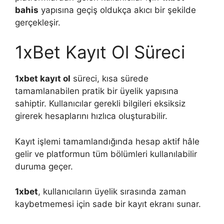
bahis
yapısına geçiş oldukça akıcı bir şekilde
gerçekleşir.
1xBet Kayıt Ol Süreci
1xbet kayıt ol
süreci, kısa sürede
tamamlanabilen pratik bir üyelik yapısına
sahiptir. Kullanıcılar gerekli bilgileri eksiksiz
girerek hesaplarını hızlıca oluşturabilir.
Kayıt işlemi tamamlandığında hesap aktif hâle
gelir ve platformun tüm bölümleri kullanılabilir
duruma geçer.
1xbet
, kullanıcıların üyelik sırasında zaman
kaybetmemesi için sade bir kayıt ekranı sunar.