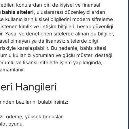
edilen konulardan biri de kişisel ve finansal
ı bahis siteleri
, uluslararası düzenleyicilerden
ce kullanıcıların kişisel bilgilerini modern şifreleme
istenen kimlik ve iletişim bilgileri, hesap güvenliği
r. Yasal ve denetlenen sitelerde alınan bu bilgiler,
asal olmayan ya da lisanssız sitelerde bilgi
 riskiyle karşılaşılabilir. Bu nedenle, bahis sitesi
lumlu kullanıcı yorumları ve güçlü müşteri desteği
orumlu ve lisanslı sitelerle işlem yapıldığında,
 tamamlanır
.
eri Hangileri
inden bazılarını bulabilirsiniz:
ızlı ödeme, yüksek bonuslar.
 slot oyunu.