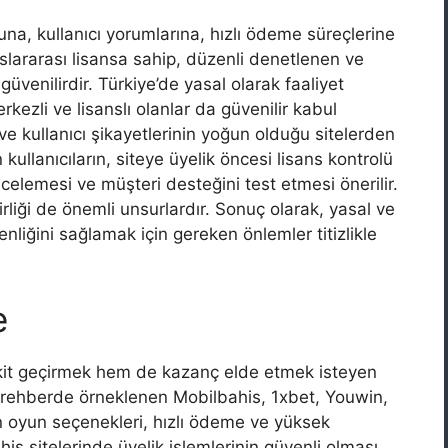
muna, kullanıcı yorumlarına, hızlı ödeme süreçlerine
uslararası lisansa sahip, düzenli denetlenen ve
 güvenilirdir. Türkiye’de yasal olarak faaliyet
rkezli ve lisanslı olanlar da güvenilir kabul
ve kullanıcı şikayetlerinin yoğun olduğu sitelerden
kullanıcıların, siteye üyelik öncesi lisans kontrolü
celemesi ve müşteri desteğini test etmesi önerilir.
lirliği de önemli unsurlardır. Sonuç olarak, yasal ve
venliğini sağlamak için gereken önlemler titizlikle
e
vakit geçirmek hem de kazanç elde etmek isteyen
 Bu rehberde örneklenen Mobilbahis, 1xbet, Youwin,
gin oyun seçenekleri, hızlı ödeme ve yüksek
his sitelerinde üyelik işlemlerinin güvenli olması