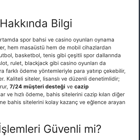
 Hakkında Bilgi
l ortamda spor bahsi ve casino oyunları oynama
iteler, hem masaüstü hem de mobil cihazlardan
futbol, basketbol, tenis gibi çeşitli spor dallarında
ot, rulet, blackjack gibi casino oyunları da
ra farklı ödeme yöntemleriyle para yatırıp çekebilir,
 Kaliteli siteler, lisanslı ve düzenli denetimlidir;
orur,
7/24 müşteri desteği
ve
cazip
r ve hızlı ödeme, bahis sitelerini cazip kılan diğer
ine bahis sitelerini kolay kazanç ve eğlence arayan
 İşlemleri Güvenli mi?