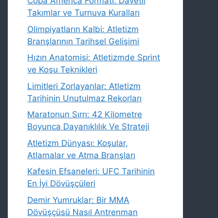
Copa America Formatı: Davetli
Takımlar ve Turnuva Kuralları
Olimpiyatların Kalbi: Atletizm
Branşlarının Tarihsel Gelişimi
Hızın Anatomisi: Atletizmde Sprint
ve Koşu Teknikleri
Limitleri Zorlayanlar: Atletizm
Tarihinin Unutulmaz Rekorları
Maratonun Sırrı: 42 Kilometre
Boyunca Dayanıklılık Ve Strateji
Atletizm Dünyası: Koşular,
Atlamalar ve Atma Branşları
Kafesin Efsaneleri: UFC Tarihinin
En İyi Dövüşçüleri
Demir Yumruklar: Bir MMA
Dövüşçüsü Nasıl Antrenman