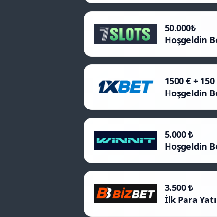
50.000₺
Hoşgeldin 
1500 € + 150
Hoşgeldin 
5.000 ₺
Hoşgeldin 
3.500 ₺
İlk Para Ya