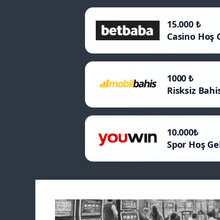
15.000 ₺
Casino Hoş 
1000 ₺
Risksiz Bah
10.000₺
Spor Hoş Ge