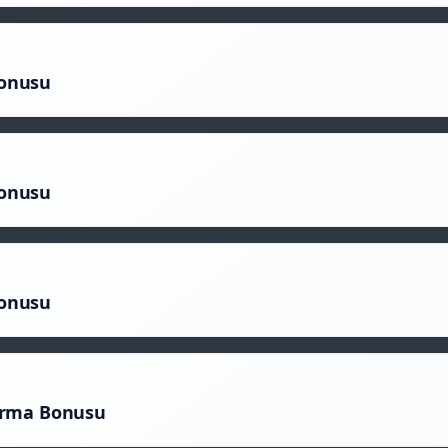
Bonusu
Bonusu
Bonusu
tırma Bonusu