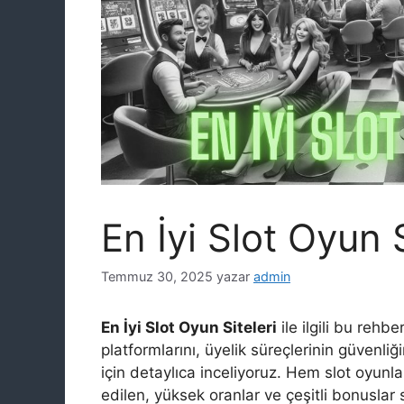
En İyi Slot Oyun S
Temmuz 30, 2025
yazar
admin
En İyi Slot Oyun Siteleri
ile ilgili bu reh
platformlarını, üyelik süreçlerinin güvenliği
için detaylıca inceliyoruz. Hem slot oyunl
edilen, yüksek oranlar ve çeşitli bonuslar s