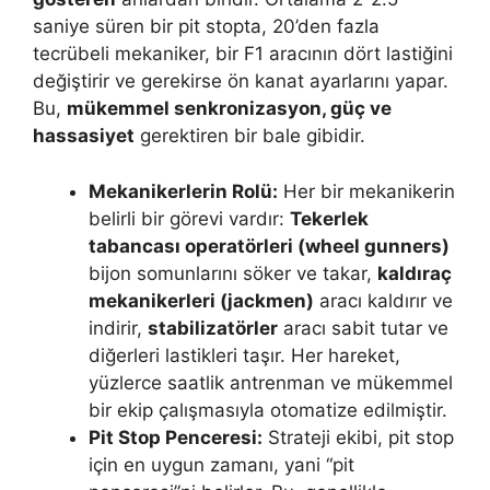
saniye süren bir pit stopta, 20’den fazla
tecrübeli mekaniker, bir F1 aracının dört lastiğini
değiştirir ve gerekirse ön kanat ayarlarını yapar.
Bu,
mükemmel senkronizasyon, güç ve
hassasiyet
gerektiren bir bale gibidir.
Mekanikerlerin Rolü:
Her bir mekanikerin
belirli bir görevi vardır:
Tekerlek
tabancası operatörleri (wheel gunners)
bijon somunlarını söker ve takar,
kaldıraç
mekanikerleri (jackmen)
aracı kaldırır ve
indirir,
stabilizatörler
aracı sabit tutar ve
diğerleri lastikleri taşır. Her hareket,
yüzlerce saatlik antrenman ve mükemmel
bir ekip çalışmasıyla otomatize edilmiştir.
Pit Stop Penceresi:
Strateji ekibi, pit stop
için en uygun zamanı, yani “pit