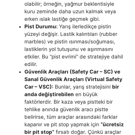
olabilir; örneğin, yağmur beklentisiyle
kuru zeminde daha uzun kalmak veya
erken ıslak lastiğe geçmek gibi.
Pist Durumu:
Yarış ilerledikçe pistin
yüzeyi değişir. Lastik kalıntıları (rubber
marbles) ve pistin ısınması/soğuması,
lastiklerin yol tutuşunu ve aşınmasını
etkiler. Bu “pist evrimi” de stratejiye dahil
edilir.
Güvenlik Araçları (Safety Car – SC) ve
Sanal Güvenlik Araçları (Virtual Safety
Car – VSC):
Bunlar, yarış stratejisini
bir
anda değiştirebilen
en büyük
faktörlerdir. Bir kaza veya pistteki bir
tehlike anında güvenlik aracı pistte
belirirse, tüm araçlar arasındaki farklar
kapanır ve pit stop yapmak için
“ücretsiz
bir pit stop”
fırsatı doğar. Çünkü araçlar