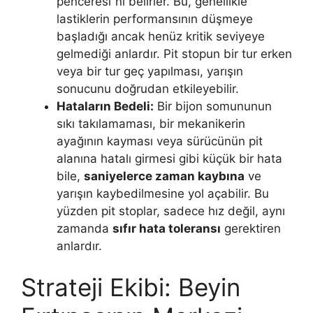
penceresi”ni belirler. Bu, genellikle
lastiklerin performansının düşmeye
başladığı ancak henüz kritik seviyeye
gelmediği anlardır. Pit stopun bir tur erken
veya bir tur geç yapılması, yarışın
sonucunu doğrudan etkileyebilir.
Hataların Bedeli:
Bir bijon somununun
sıkı takılamaması, bir mekanikerin
ayağının kayması veya sürücünün pit
alanına hatalı girmesi gibi küçük bir hata
bile,
saniyelerce zaman kaybına
ve
yarışın kaybedilmesine yol açabilir. Bu
yüzden pit stoplar, sadece hız değil, aynı
zamanda
sıfır hata toleransı
gerektiren
anlardır.
Strateji Ekibi: Beyin