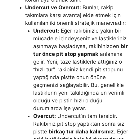
Undercut ve Overcut:
Bunlar, rakip
takımlara karşı avantaj elde etmek için
kullanılan iki önemli stratejik manevradır:
Undercut:
Eğer rakibinizle yakın bir
mücadele içindeyseniz ve lastikleriniz
aşınmaya başladıysa, rakibinizden
bir
tur önce pit stop yapmak
anlamına
gelir. Yeni, taze lastiklerle attığınız o
“hızlı tur”, rakibiniz kendi pit stopunu
yaptığında pistte onun önüne
geçmenizi sağlayabilir. Bu, genellikle
lastiklerin yeni takıldığında en verimli
olduğu ve pistin hızlı olduğu
durumlarda işe yarar.
Overcut:
Undercut’ın tam tersidir.
Rakibiniz pit stop yaptıktan sonra siz
pistte
birkaç tur daha kalırsınız
. Eğer