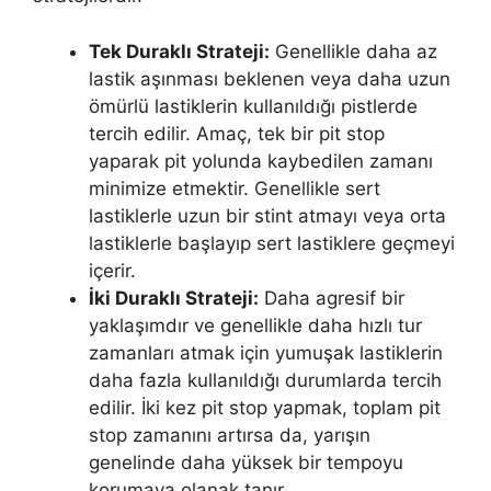
Tek Duraklı Strateji:
Genellikle daha az
lastik aşınması beklenen veya daha uzun
ömürlü lastiklerin kullanıldığı pistlerde
tercih edilir. Amaç, tek bir pit stop
yaparak pit yolunda kaybedilen zamanı
minimize etmektir. Genellikle sert
lastiklerle uzun bir stint atmayı veya orta
lastiklerle başlayıp sert lastiklere geçmeyi
içerir.
İki Duraklı Strateji:
Daha agresif bir
yaklaşımdır ve genellikle daha hızlı tur
zamanları atmak için yumuşak lastiklerin
daha fazla kullanıldığı durumlarda tercih
edilir. İki kez pit stop yapmak, toplam pit
stop zamanını artırsa da, yarışın
genelinde daha yüksek bir tempoyu
korumaya olanak tanır.