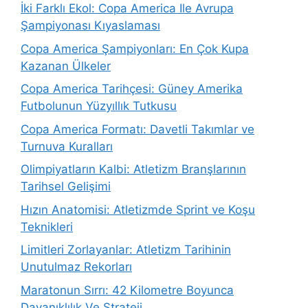
İki Farklı Ekol: Copa America Ile Avrupa
Şampiyonası Kıyaslaması
Copa America Şampiyonları: En Çok Kupa
Kazanan Ülkeler
Copa America Tarihçesi: Güney Amerika
Futbolunun Yüzyıllık Tutkusu
Copa America Formatı: Davetli Takımlar ve
Turnuva Kuralları
Olimpiyatların Kalbi: Atletizm Branşlarının
Tarihsel Gelişimi
Hızın Anatomisi: Atletizmde Sprint ve Koşu
Teknikleri
Limitleri Zorlayanlar: Atletizm Tarihinin
Unutulmaz Rekorları
Maratonun Sırrı: 42 Kilometre Boyunca
Dayanıklılık Ve Strateji