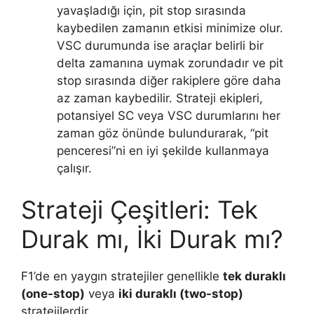
yavaşladığı için, pit stop sırasında
kaybedilen zamanın etkisi minimize olur.
VSC durumunda ise araçlar belirli bir
delta zamanına uymak zorundadır ve pit
stop sırasında diğer rakiplere göre daha
az zaman kaybedilir. Strateji ekipleri,
potansiyel SC veya VSC durumlarını her
zaman göz önünde bulundurarak, “pit
penceresi”ni en iyi şekilde kullanmaya
çalışır.
Strateji Çeşitleri: Tek
Durak mı, İki Durak mı?
F1’de en yaygın stratejiler genellikle
tek duraklı
(one-stop)
veya
iki duraklı (two-stop)
stratejilerdir.