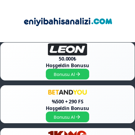
İçeriğe
atla
50.000₺
Hoşgeldin Bonusu
Bonusu Al
%500 + 290 FS
Hoşgeldin Bonusu
Bonusu Al