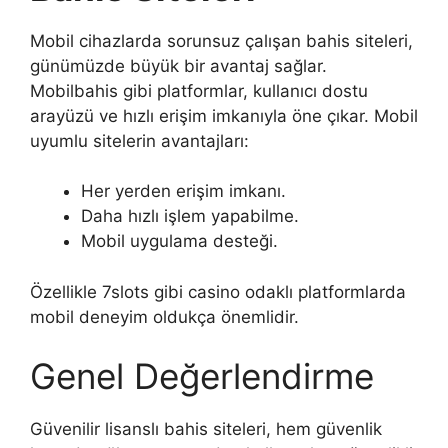
Mobil cihazlarda sorunsuz çalışan bahis siteleri,
günümüzde büyük bir avantaj sağlar.
Mobilbahis gibi platformlar, kullanıcı dostu
arayüzü ve hızlı erişim imkanıyla öne çıkar. Mobil
uyumlu sitelerin avantajları:
Her yerden erişim imkanı.
Daha hızlı işlem yapabilme.
Mobil uygulama desteği.
Özellikle 7slots gibi casino odaklı platformlarda
mobil deneyim oldukça önemlidir.
Genel Değerlendirme
Güvenilir lisanslı bahis siteleri, hem güvenlik