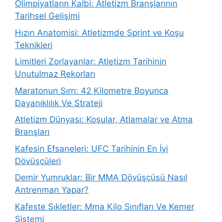
Olimpiyatların Kalbi: Atletizm Branşlarının
Tarihsel Gelişimi
Hızın Anatomisi: Atletizmde Sprint ve Koşu
Teknikleri
Limitleri Zorlayanlar: Atletizm Tarihinin
Unutulmaz Rekorları
Maratonun Sırrı: 42 Kilometre Boyunca
Dayanıklılık Ve Strateji
Atletizm Dünyası: Koşular, Atlamalar ve Atma
Branşları
Kafesin Efsaneleri: UFC Tarihinin En İyi
Dövüşçüleri
Demir Yumruklar: Bir MMA Dövüşçüsü Nasıl
Antrenman Yapar?
Kafeste Sıkletler: Mma Kilo Sınıfları Ve Kemer
Sistemi