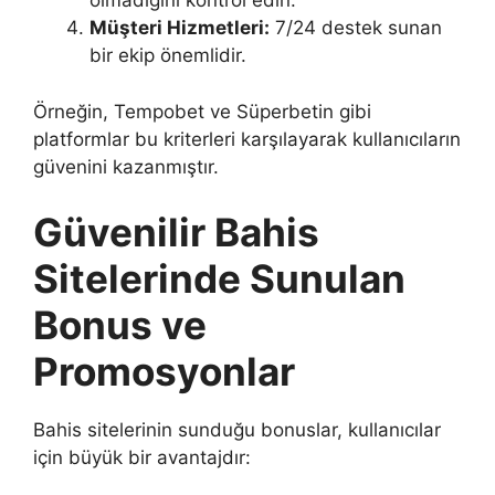
olmadığını kontrol edin.
Müşteri Hizmetleri:
7/24 destek sunan
bir ekip önemlidir.
Örneğin, Tempobet ve Süperbetin gibi
platformlar bu kriterleri karşılayarak kullanıcıların
güvenini kazanmıştır.
Güvenilir Bahis
Sitelerinde Sunulan
Bonus ve
Promosyonlar
Bahis sitelerinin sunduğu bonuslar, kullanıcılar
için büyük bir avantajdır: