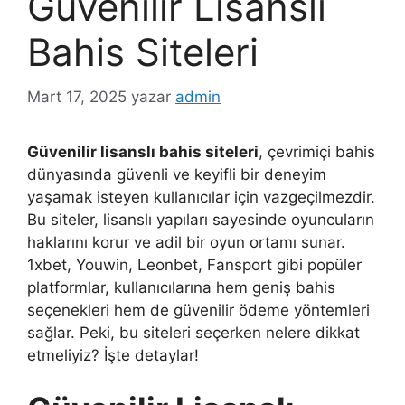
Güvenilir Lisanslı
Bahis Siteleri
Mart 17, 2025
yazar
admin
Güvenilir lisanslı bahis siteleri
, çevrimiçi bahis
dünyasında güvenli ve keyifli bir deneyim
yaşamak isteyen kullanıcılar için vazgeçilmezdir.
Bu siteler, lisanslı yapıları sayesinde oyuncuların
haklarını korur ve adil bir oyun ortamı sunar.
1xbet, Youwin, Leonbet, Fansport gibi popüler
platformlar, kullanıcılarına hem geniş bahis
seçenekleri hem de güvenilir ödeme yöntemleri
sağlar. Peki, bu siteleri seçerken nelere dikkat
etmeliyiz? İşte detaylar!