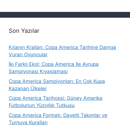
Son Yazılar
Kıtanın Kralları: Copa America Tarihine Damga
Vuran Oyuncular
İki Farklı Ekol: Copa America Ile Avrupa
Şampiyonası Kıyaslaması
Copa America Şampiyonları: En Çok Kupa
Kazanan Ülkeler
Copa America Tarihçesi: Güney Amerika
Futbolunun Yüzyıllık Tutkusu
Copa America Formatı: Davetli Takımlar ve
Turnuva Kuralları