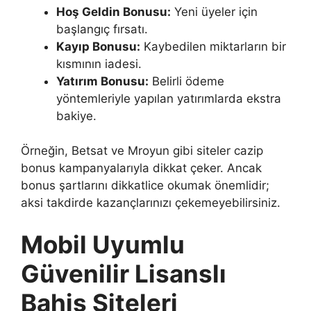
Hoş Geldin Bonusu:
Yeni üyeler için
başlangıç fırsatı.
Kayıp Bonusu:
Kaybedilen miktarların bir
kısmının iadesi.
Yatırım Bonusu:
Belirli ödeme
yöntemleriyle yapılan yatırımlarda ekstra
bakiye.
Örneğin, Betsat ve Mroyun gibi siteler cazip
bonus kampanyalarıyla dikkat çeker. Ancak
bonus şartlarını dikkatlice okumak önemlidir;
aksi takdirde kazançlarınızı çekemeyebilirsiniz.
Mobil Uyumlu
Güvenilir Lisanslı
Bahis Siteleri