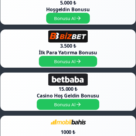
5.000 ₺
Hoşgeldin Bonusu
Bonusu Al
3.500 ₺
İlk Para Yatırma Bonusu
Bonusu Al
15.000 ₺
Casino Hoş Geldin Bonusu
Bonusu Al
1000 ₺