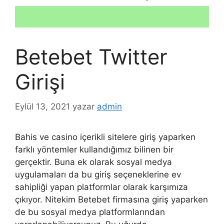
Betebet Twitter
Girişi
Eylül 13, 2021
yazar
admin
Bahis ve casino içerikli sitelere giriş yaparken
farklı yöntemler kullandığımız bilinen bir
gerçektir. Buna ek olarak sosyal medya
uygulamaları da bu giriş seçeneklerine ev
sahipliği yapan platformlar olarak karşımıza
çıkıyor. Nitekim Betebet firmasına giriş yaparken
de bu sosyal medya platformlarından