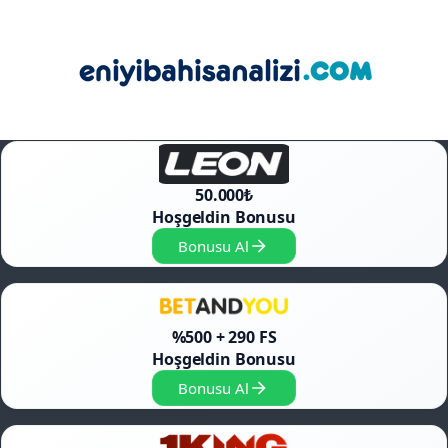
İçeriğe
atla
50.000₺
Hoşgeldin Bonusu
Bonusu Al
%500 + 290 FS
Hoşgeldin Bonusu
Bonusu Al