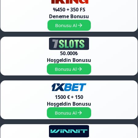
%450 + 350 FS
Deneme Bonusu
Bonusu Al
50.000₺
Hoşgeldin Bonusu
Bonusu Al
1500 € + 150
Hoşgeldin Bonusu
Bonusu Al