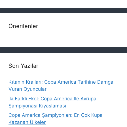
Önerilenler
Son Yazılar
Kıtanın Kralları: Copa America Tarihine Damga
Vuran Oyuncular
İki Farklı Ekol: Copa America Ile Avrupa
Şampiyonası Kıyaslaması
Copa America Şampiyonları: En Çok Kupa
Kazanan Ülkeler