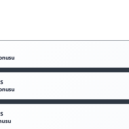
Bonusu
FS
Bonusu
FS
nusu