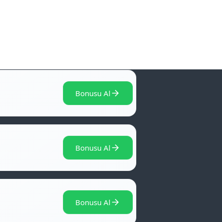
Bonusu Al
Bonusu Al
Bonusu Al