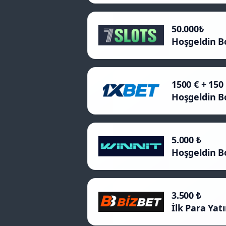
50.000₺
Hoşgeldin 
1500 € + 150
Hoşgeldin 
5.000 ₺
Hoşgeldin 
3.500 ₺
İlk Para Ya