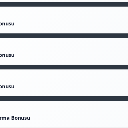
Bonusu
Bonusu
Bonusu
tırma Bonusu