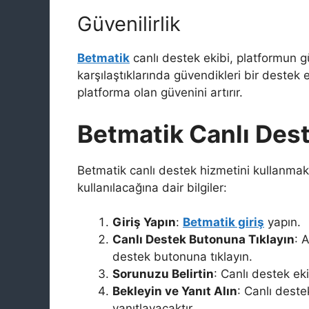
Güvenilirlik
Betmatik
canlı destek ekibi, platformun güve
karşılaştıklarında güvendikleri bir destek eki
platforma olan güvenini artırır.
Betmatik Canlı Deste
Betmatik canlı destek hizmetini kullanmak 
kullanılacağına dair bilgiler:
Giriş Yapın
:
Betmatik giriş
yapın.
Canlı Destek Butonuna Tıklayın
: 
destek butonuna tıklayın.
Sorunuzu Belirtin
: Canlı destek eki
Bekleyin ve Yanıt Alın
: Canlı deste
yanıtlayacaktır.