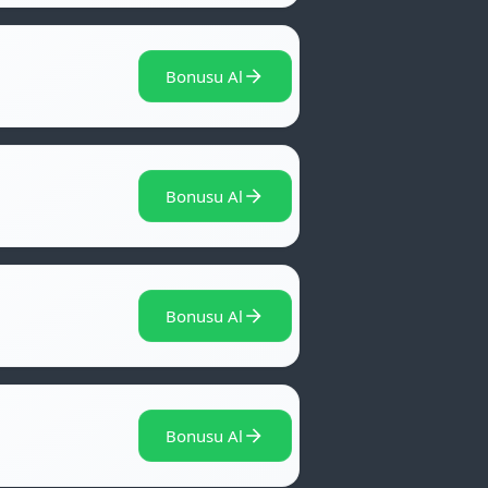
Bonusu Al
Bonusu Al
Bonusu Al
Bonusu Al