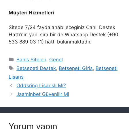
Müşteri Hizmetleri
Sitede 7/24 faydalanabileceğiniz Canlı Destek
Hattı’nın yanı sıra bir de Whatsapp Destek (+90
533 889 03 11) hattı bulunmaktadır.
Kategoriler
Bahis Siteleri
,
Genel
Etiketler
Betsepeti Destek
,
Betsepeti Giriş
,
Betsepeti
Lisans
Oddsring Lisanslı Mı?
Jasminbet Güvenilir Mi
Yorum yapın