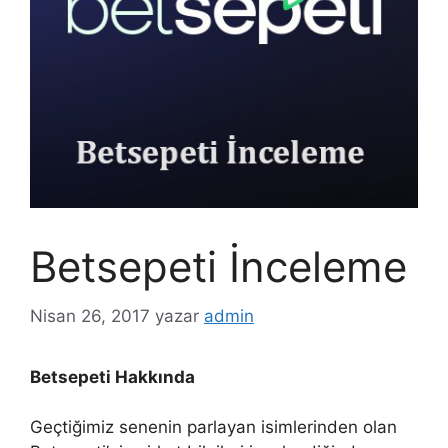
Betsepeti İnceleme
Nisan 26, 2017
yazar
admin
Betsepeti Hakkında
Geçtiğimiz senenin parlayan isimlerinden olan