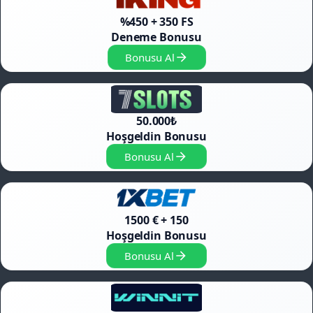
%450 + 350 FS
Deneme Bonusu
Bonusu Al
50.000₺
Hoşgeldin Bonusu
Bonusu Al
1500 € + 150
Hoşgeldin Bonusu
Bonusu Al