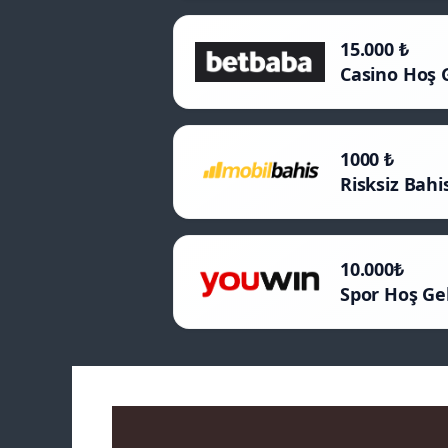
15.000 ₺
Casino Hoş 
1000 ₺
Risksiz Bah
10.000₺
Spor Hoş Ge