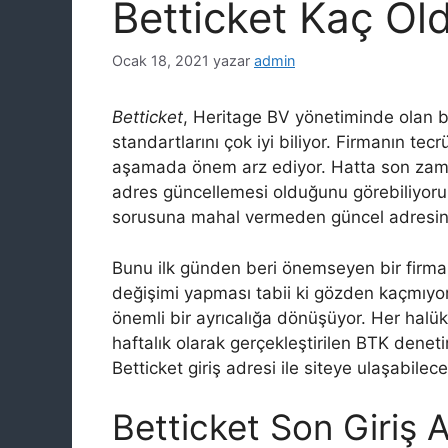
Betticket Kaç Ol
Ocak 18, 2021
yazar
admin
Betticket
, Heritage BV yönetiminde olan bi
standartlarını çok iyi biliyor. Firmanın tec
aşamada önem arz ediyor. Hatta son zama
adres güncellemesi olduğunu görebiliyor
sorusuna mahal vermeden güncel adresini 
Bunu ilk günden beri önemseyen bir firma
değişimi yapması tabii ki gözden kaçmıyo
önemli bir ayrıcalığa dönüşüyor. Her halüka
haftalık olarak gerçekleştirilen BTK denet
Betticket giriş adresi ile siteye ulaşabile
Betticket Son Giriş 