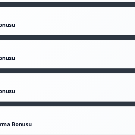
Bonusu
Bonusu
Bonusu
tırma Bonusu