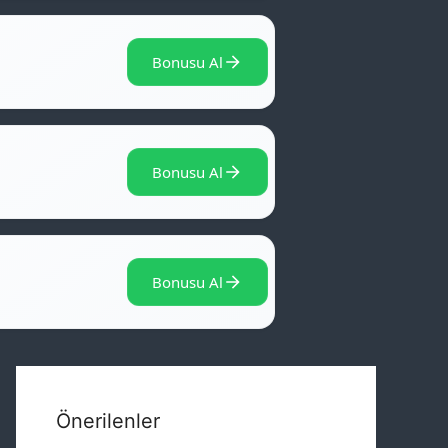
Bonusu Al
Bonusu Al
Bonusu Al
Önerilenler