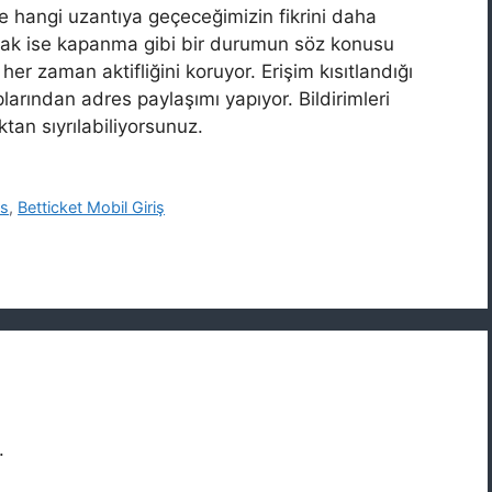
e hangi uzantıya geçeceğimizin fikrini daha
rak ise kapanma gibi bir durumun söz konusu
er zaman aktifliğini koruyor. Erişim kısıtlandığı
arından adres paylaşımı yapıyor. Bildirimleri
an sıyrılabiliyorsunuz.
es
,
Betticket Mobil Giriş
.