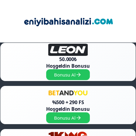
İçeriğe
atla
50.000₺
Hoşgeldin Bonusu
Bonusu Al
%500 + 290 FS
Hoşgeldin Bonusu
Bonusu Al