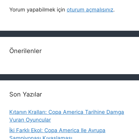
Yorum yapabilmek için
oturum açmalısınız
.
Önerilenler
Son Yazılar
Kıtanın Kralları: Copa America Tarihine Damga
Vuran Oyuncular
İki Farklı Ekol: Copa America Ile Avrupa
Şampiyonası Kıyaslaması