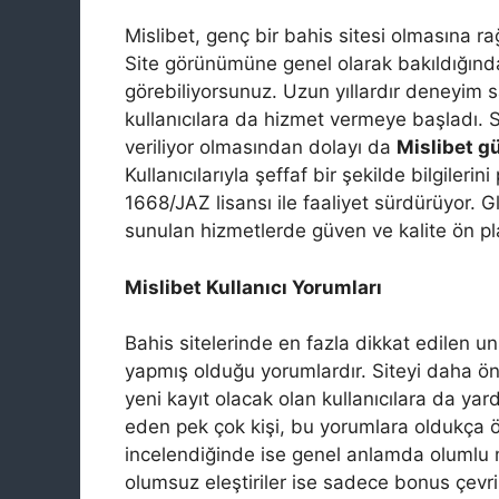
Mislibet, genç bir bahis sitesi olmasına 
Site görünümüne genel olarak bakıldığında
görebiliyorsunuz. Uzun yıllardır deneyim 
kullanıcılara da hizmet vermeye başladı. Si
veriliyor olmasından dolayı da
Mislibet gü
Kullanıcılarıyla şeffaf bir şekilde bilgiler
1668/JAZ lisansı ile faaliyet sürdürüyor. G
sunulan hizmetlerde güven ve kalite ön pl
Mislibet Kullanıcı Yorumları
Bahis sitelerinde en fazla dikkat edilen uns
yapmış olduğu yorumlardır. Siteyi daha önc
yeni kayıt olacak olan kullanıcılara da yard
eden pek çok kişi, bu yorumlara oldukça ön
incelendiğinde ise genel anlamda olumlu m
olumsuz eleştiriler ise sadece bonus çevrim