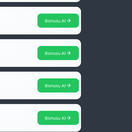
Bonusu Al
Bonusu Al
Bonusu Al
Bonusu Al