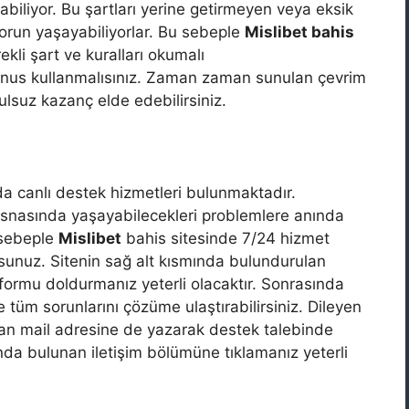
abiliyor. Bu şartları yerine getirmeyen veya eksik
orun yaşayabiliyorlar. Bu sebeple
Mislibet bahis
li şart ve kuralları okumalı
nus kullanmalısınız. Zaman zaman sunulan çevrim
lsuz kazanç elde edebilirsiniz.
da canlı destek hizmetleri bulunmaktadır.
snasında yaşayabilecekleri problemlere anında
 sebeple
Mislibet
bahis sitesinde 7/24 hizmet
rsunuz. Sitenin sağ alt kısmında bulundurulan
 formu doldurmanız yeterli olacaktır. Sonrasında
e tüm sorunlarını çözüme ulaştırabilirsiniz. Dileyen
an mail adresine de yazarak destek talebinde
ında bulunan iletişim bölümüne tıklamanız yeterli