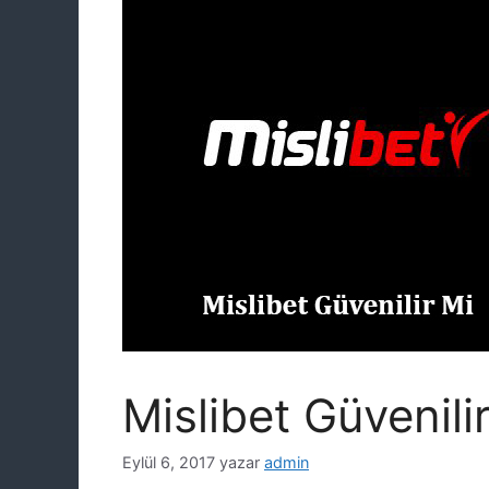
Mislibet Güvenili
Eylül 6, 2017
yazar
admin