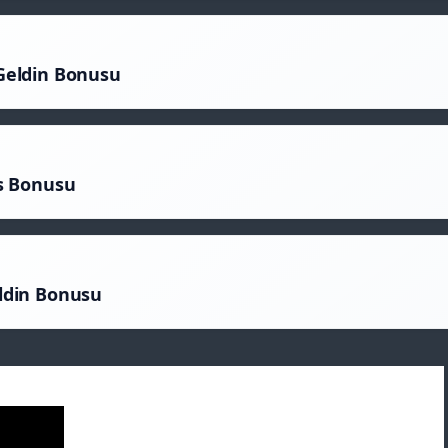
Geldin Bonusu
is Bonusu
ldin Bonusu