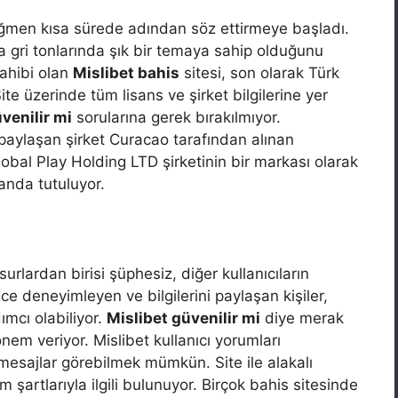
rağmen kısa sürede adından söz ettirmeye başladı.
 gri tonlarında şık bir temaya sahip olduğunu
sahibi olan
Mislibet bahis
sitesi, son olarak Türk
te üzerinde tüm lisans ve şirket bilgilerine yer
venilir mi
sorularına gerek bırakılmıyor.
ini paylaşan şirket Curacao tarafından alınan
lobal Play Holding LTD şirketinin bir markası olarak
anda tutuluyor.
urlardan birisi şüphesiz, diğer kullanıcıların
e deneyimleyen ve bilgilerini paylaşan kişiler,
ımcı olabiliyor.
Mislibet güvenilir mi
diye merak
em veriyor. Mislibet kullanıcı yorumları
esajlar görebilmek mümkün. Site ile alakalı
 şartlarıyla ilgili bulunuyor. Birçok bahis sitesinde