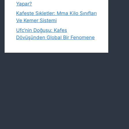
Yapar?
Kafeste Sıkletler: Mma Kilo Sınıfları
Ve Kemer Sistemi
Ufc’nin Doğuşu: Kafes
Dövüşünden Global Bir Fenomene