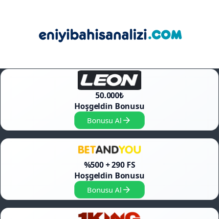
İçeriğe
atla
50.000₺
Hoşgeldin Bonusu
Bonusu Al
%500 + 290 FS
Hoşgeldin Bonusu
Bonusu Al