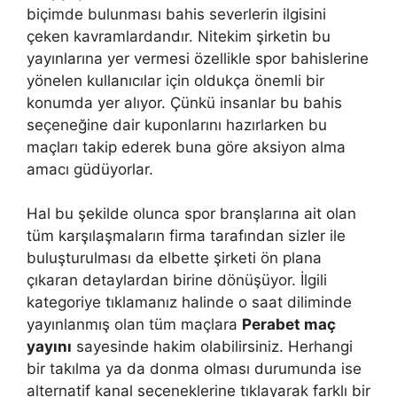
biçimde bulunması bahis severlerin ilgisini
çeken kavramlardandır. Nitekim şirketin bu
yayınlarına yer vermesi özellikle spor bahislerine
yönelen kullanıcılar için oldukça önemli bir
konumda yer alıyor. Çünkü insanlar bu bahis
seçeneğine dair kuponlarını hazırlarken bu
maçları takip ederek buna göre aksiyon alma
amacı güdüyorlar.
Hal bu şekilde olunca spor branşlarına ait olan
tüm karşılaşmaların firma tarafından sizler ile
buluşturulması da elbette şirketi ön plana
çıkaran detaylardan birine dönüşüyor. İlgili
kategoriye tıklamanız halinde o saat diliminde
yayınlanmış olan tüm maçlara
Perabet maç
yayını
sayesinde hakim olabilirsiniz. Herhangi
bir takılma ya da donma olması durumunda ise
alternatif kanal seçeneklerine tıklayarak farklı bir