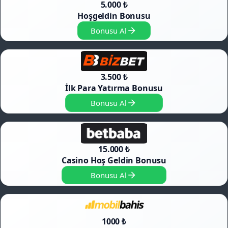
5.000 ₺
Hoşgeldin Bonusu
Bonusu Al
3.500 ₺
İlk Para Yatırma Bonusu
Bonusu Al
15.000 ₺
Casino Hoş Geldin Bonusu
Bonusu Al
1000 ₺