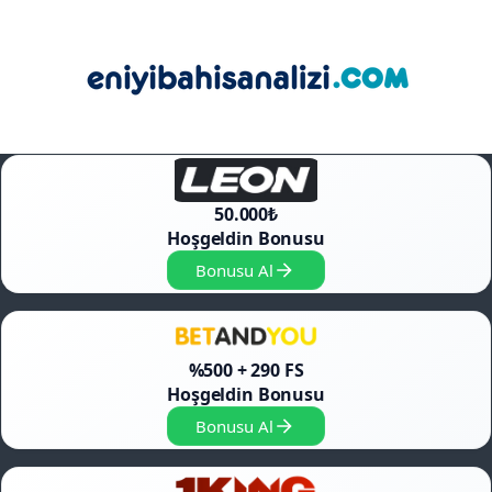
İçeriğe
atla
50.000₺
Hoşgeldin Bonusu
Bonusu Al
%500 + 290 FS
Hoşgeldin Bonusu
Bonusu Al