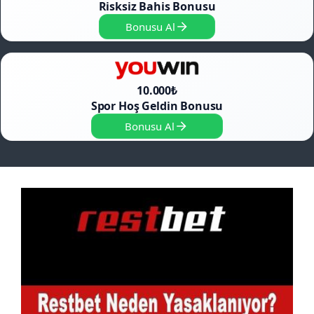
Risksiz Bahis Bonusu
Bonusu Al
10.000₺
Spor Hoş Geldin Bonusu
Bonusu Al