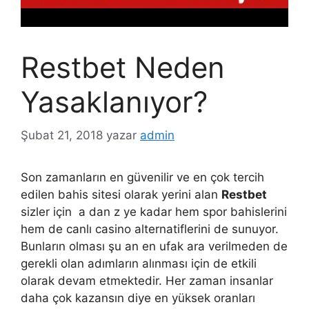
Restbet Neden
Yasaklanıyor?
Şubat 21, 2018
yazar
admin
Son zamanların en güvenilir ve en çok tercih
edilen bahis sitesi olarak yerini alan
Restbet
sizler için a dan z ye kadar hem spor bahislerini
hem de canlı casino alternatiflerini de sunuyor.
Bunların olması şu an en ufak ara verilmeden de
gerekli olan adımların alınması için de etkili
olarak devam etmektedir. Her zaman insanlar
daha çok kazansın diye en yüksek oranları