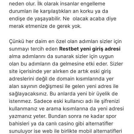
neden olur. İlk olarak insanlar engelleme
durumları ile karşılaştıkları an korku ya da
endişe de yaşayabilir. Ne olacak acaba diye
merak etmenize de gerek yok.
Çünkü her daim en özel olan adımları sizler için
sunmayı tercih eden
Restbet yeni giriş adresi
alma adımlarını da sunarak sizler için uygun
olan bu adımların da gelmesine etki eder. Sizler
site içerisinde yer alırken de artık eski giriş
adreslerini değil de domain kısımlarında yer
alan sayının değişmesi ile gelen yeni adres ile
sağlayacaksınız. Bu anlarda yeni bir üyelik de
istenmez. Sadece eski kullanıcı adı ile şifrenizi
kullanmanız ve arama kısımlarına da yeni adresi
yazmanız yeter. Bundan sonra ne kadar spor
bahisleri ya da canlı casino gibi alternatifler
sunuluyor ise web ile birlikte mobil alternatifleri