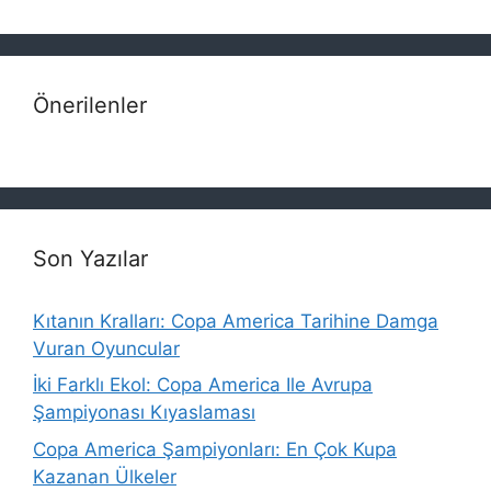
Önerilenler
Son Yazılar
Kıtanın Kralları: Copa America Tarihine Damga
Vuran Oyuncular
İki Farklı Ekol: Copa America Ile Avrupa
Şampiyonası Kıyaslaması
Copa America Şampiyonları: En Çok Kupa
Kazanan Ülkeler