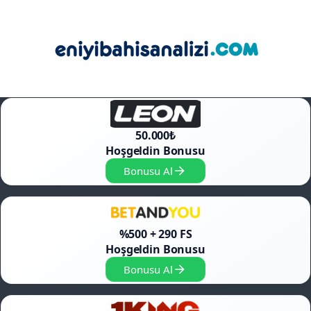
İçeriğe
atla
50.000₺
Hoşgeldin Bonusu
Bonusu Al
%500 + 290 FS
Hoşgeldin Bonusu
Bonusu Al