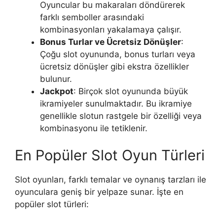
Oyuncular bu makaraları döndürerek
farklı semboller arasındaki
kombinasyonları yakalamaya çalışır.
Bonus Turlar ve Ücretsiz Dönüşler
:
Çoğu slot oyununda, bonus turları veya
ücretsiz dönüşler gibi ekstra özellikler
bulunur.
Jackpot
: Birçok slot oyununda büyük
ikramiyeler sunulmaktadır. Bu ikramiye
genellikle slotun rastgele bir özelliği veya
kombinasyonu ile tetiklenir.
En Popüler Slot Oyun Türleri
Slot oyunları, farklı temalar ve oynanış tarzları ile
oyunculara geniş bir yelpaze sunar. İşte en
popüler slot türleri: