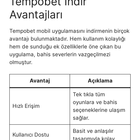
Tempobet İndir
Avantajları
Tempobet mobil uygulamasını indirmenin birçok
avantajı bulunmaktadır. Hem kullanım kolaylığı
hem de sunduğu ek özelliklerle öne çıkan bu
uygulama, bahis severlerin vazgeçilmezi
olmuştur.
Avantaj
Açıklama
Tek tıkla tüm
oyunlara ve bahis
Hızlı Erişim
seçeneklerine ulaşım
sağlar.
Basit ve anlaşılır
Kullanıcı Dostu
tasarımıyla kolay