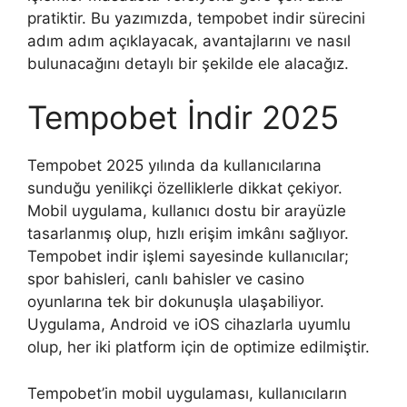
pratiktir. Bu yazımızda, tempobet indir sürecini
adım adım açıklayacak, avantajlarını ve nasıl
bulunacağını detaylı bir şekilde ele alacağız.
Tempobet İndir 2025
Tempobet 2025 yılında da kullanıcılarına
sunduğu yenilikçi özelliklerle dikkat çekiyor.
Mobil uygulama, kullanıcı dostu bir arayüzle
tasarlanmış olup, hızlı erişim imkânı sağlıyor.
Tempobet indir işlemi sayesinde kullanıcılar;
spor bahisleri, canlı bahisler ve casino
oyunlarına tek bir dokunuşla ulaşabiliyor.
Uygulama, Android ve iOS cihazlarla uyumlu
olup, her iki platform için de optimize edilmiştir.
Tempobet’in mobil uygulaması, kullanıcıların