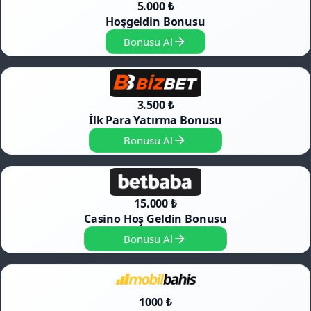
5.000 ₺
Hoşgeldin Bonusu
Bonusu Al
3.500 ₺
İlk Para Yatırma Bonusu
Bonusu Al
15.000 ₺
Casino Hoş Geldin Bonusu
Bonusu Al
1000 ₺