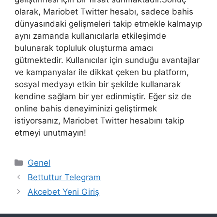
olarak, Mariobet Twitter hesabı, sadece bahis
dünyasındaki gelişmeleri takip etmekle kalmayıp
aynı zamanda kullanıcılarla etkileşimde
bulunarak topluluk oluşturma amacı
gütmektedir. Kullanıcılar için sunduğu avantajlar
ve kampanyalar ile dikkat çeken bu platform,
sosyal medyayı etkin bir şekilde kullanarak
kendine sağlam bir yer edinmiştir. Eğer siz de
online bahis deneyiminizi geliştirmek
istiyorsanız, Mariobet Twitter hesabını takip
etmeyi unutmayın!
Kategoriler
Genel
Bettuttur Telegram
Akcebet Yeni Giriş