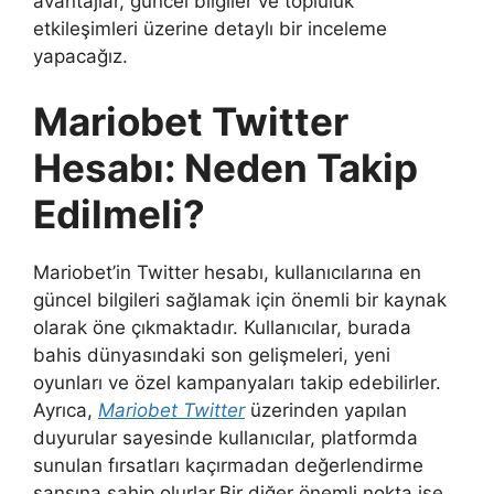
avantajlar, güncel bilgiler ve topluluk
etkileşimleri üzerine detaylı bir inceleme
yapacağız.
Mariobet Twitter
Hesabı: Neden Takip
Edilmeli?
Mariobet’in Twitter hesabı, kullanıcılarına en
güncel bilgileri sağlamak için önemli bir kaynak
olarak öne çıkmaktadır. Kullanıcılar, burada
bahis dünyasındaki son gelişmeleri, yeni
oyunları ve özel kampanyaları takip edebilirler.
Ayrıca,
Mariobet Twitter
üzerinden yapılan
duyurular sayesinde kullanıcılar, platformda
sunulan fırsatları kaçırmadan değerlendirme
şansına sahip olurlar.Bir diğer önemli nokta ise,