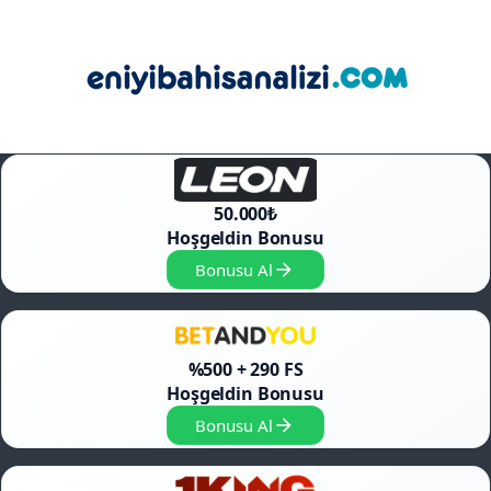
İçeriğe
atla
50.000₺
Hoşgeldin Bonusu
Bonusu Al
%500 + 290 FS
Hoşgeldin Bonusu
Bonusu Al