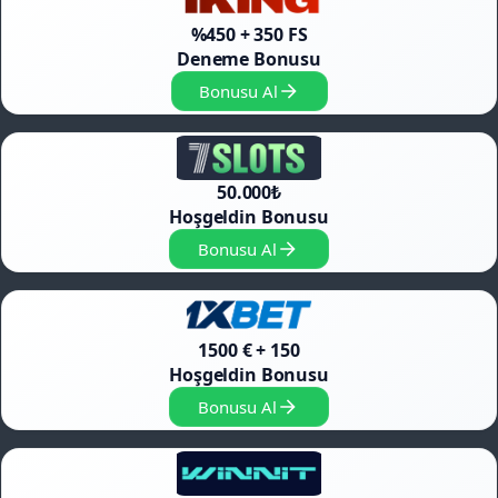
%450 + 350 FS
Deneme Bonusu
Bonusu Al
50.000₺
Hoşgeldin Bonusu
Bonusu Al
1500 € + 150
Hoşgeldin Bonusu
Bonusu Al