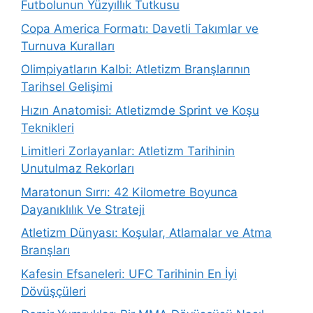
Futbolunun Yüzyıllık Tutkusu
Copa America Formatı: Davetli Takımlar ve
Turnuva Kuralları
Olimpiyatların Kalbi: Atletizm Branşlarının
Tarihsel Gelişimi
Hızın Anatomisi: Atletizmde Sprint ve Koşu
Teknikleri
Limitleri Zorlayanlar: Atletizm Tarihinin
Unutulmaz Rekorları
Maratonun Sırrı: 42 Kilometre Boyunca
Dayanıklılık Ve Strateji
Atletizm Dünyası: Koşular, Atlamalar ve Atma
Branşları
Kafesin Efsaneleri: UFC Tarihinin En İyi
Dövüşçüleri