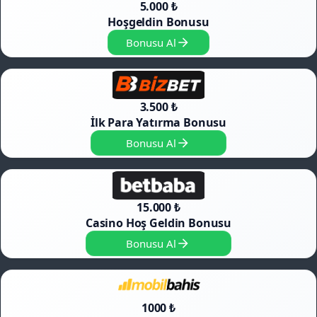
5.000 ₺
Hoşgeldin Bonusu
Bonusu Al
3.500 ₺
İlk Para Yatırma Bonusu
Bonusu Al
15.000 ₺
Casino Hoş Geldin Bonusu
Bonusu Al
1000 ₺