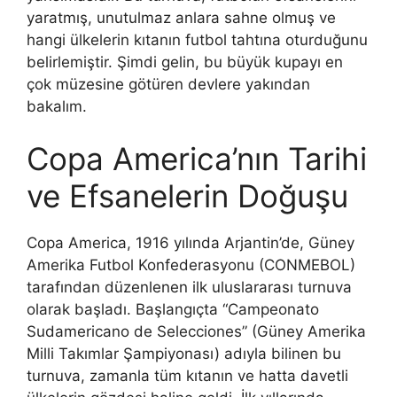
yaratmış, unutulmaz anlara sahne olmuş ve
hangi ülkelerin kıtanın futbol tahtına oturduğunu
belirlemiştir. Şimdi gelin, bu büyük kupayı en
çok müzesine götüren devlere yakından
bakalım.
Copa America’nın Tarihi
ve Efsanelerin Doğuşu
Copa America, 1916 yılında Arjantin’de, Güney
Amerika Futbol Konfederasyonu (CONMEBOL)
tarafından düzenlenen ilk uluslararası turnuva
olarak başladı. Başlangıçta “Campeonato
Sudamericano de Selecciones” (Güney Amerika
Milli Takımlar Şampiyonası) adıyla bilinen bu
turnuva, zamanla tüm kıtanın ve hatta davetli