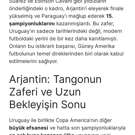
Suárez ve Edinson Cavani gibi yıldızların
önderliğindeki o kadro, Arjantin’i eleyerek finale
yükselmiş ve Paraguay’ı mağlup ederek
15.
şampiyonluklarını
kazanmışlardı. Bu zafer,
Uruguay’ın sadece tarihlerindeki değil, modern
futboldaki yerini de bir kez daha kanıtlamıştı.
Onların bu istikrarlı başarısı, Güney Amerika
futbolunun temel direklerinden biri olarak kabul
edilmelerini sağlıyor.
Arjantin: Tangonun
Zaferi ve Uzun
Bekleyişin Sonu
Uruguay ile birlikte Copa America’nın diğer
büyük efsanesi
ve hatta son şampiyonluklarıyla