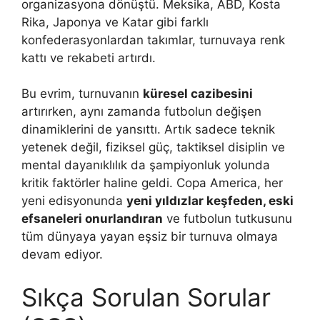
organizasyona dönüştü. Meksika, ABD, Kosta
Rika, Japonya ve Katar gibi farklı
konfederasyonlardan takımlar, turnuvaya renk
kattı ve rekabeti artırdı.
Bu evrim, turnuvanın
küresel cazibesini
artırırken, aynı zamanda futbolun değişen
dinamiklerini de yansıttı. Artık sadece teknik
yetenek değil, fiziksel güç, taktiksel disiplin ve
mental dayanıklılık da şampiyonluk yolunda
kritik faktörler haline geldi. Copa America, her
yeni edisyonunda
yeni yıldızlar keşfeden, eski
efsaneleri onurlandıran
ve futbolun tutkusunu
tüm dünyaya yayan eşsiz bir turnuva olmaya
devam ediyor.
Sıkça Sorulan Sorular