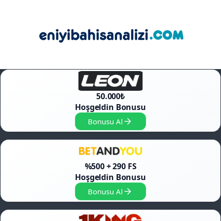
İçeriğe
atla
50.000₺
Hoşgeldin Bonusu
Bonusu Al
%500 + 290 FS
Hoşgeldin Bonusu
Bonusu Al