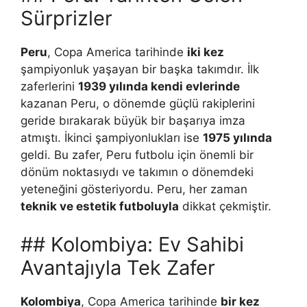
Sürprizler
Peru
, Copa America tarihinde
iki kez
şampiyonluk yaşayan bir başka takımdır. İlk
zaferlerini
1939 yılında kendi evlerinde
kazanan Peru, o dönemde güçlü rakiplerini
geride bırakarak büyük bir başarıya imza
atmıştı. İkinci şampiyonlukları ise
1975 yılında
geldi. Bu zafer, Peru futbolu için önemli bir
dönüm noktasıydı ve takımın o dönemdeki
yeteneğini gösteriyordu. Peru, her zaman
teknik ve estetik futboluyla
dikkat çekmiştir.
## Kolombiya: Ev Sahibi
Avantajıyla Tek Zafer
Kolombiya
, Copa America tarihinde
bir kez