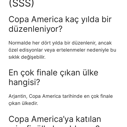
(SSS)
Copa America kaç yılda bir
düzenleniyor?
Normalde her dört yılda bir düzenlenir, ancak
özel edisyonlar veya ertelenmeler nedeniyle bu
sıklık değişebilir.
En çok finale çıkan ülke
hangisi?
Arjantin, Copa America tarihinde en çok finale
çıkan ülkedir.
Copa America’ya katılan