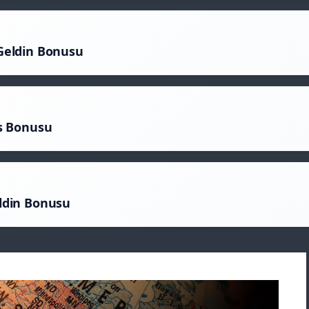
Geldin Bonusu
is Bonusu
ldin Bonusu