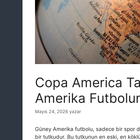
Copa America Ta
Amerika Futbolun
Mayıs 24, 2026
yazar
Güney Amerika futbolu, sadece bir spor d
bir tutkudur. Bu tutkunun en eski, en köklü