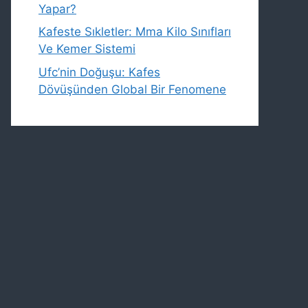
Yapar?
Kafeste Sıkletler: Mma Kilo Sınıfları
Ve Kemer Sistemi
Ufc’nin Doğuşu: Kafes
Dövüşünden Global Bir Fenomene