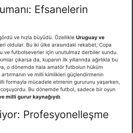
Dumanı: Efsanelerin
i gördü ve hızla büyüdü. Özellikle
Uruguay ve
ri oldular. Bu iki ülke arasındaki rekabet, Copa
du ve futbolseverler için unutulmaz derbiler sundu.
mlar çıkarsa da, kupanın ilk yıllarında ağırlıkla bu
rnuva, o dönemde hala amatör futbolun hüküm
artırmanın ve milli kimlikleri güçlendirmenin
 milli formayla mücadele etmenin gururunu yaşarken,
yla coşuyordu. Bu dönemde futbol, sadece bir oyun
 ve milli gurur kaynağıydı
.
yor: Profesyonelleşme