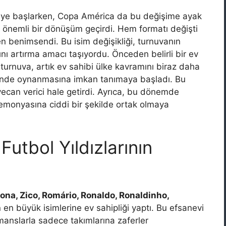
eye başlarken, Copa América da bu değişime ayak
a önemli bir dönüşüm geçirdi. Hem formatı değişti
 benimsendi. Bu isim değişikliği, turnuvanın
ığını artırma amacı taşıyordu. Önceden belirli bir ev
turnuva, artık ev sahibi ülke kavramını biraz daha
erinde oynanmasına imkan tanımaya başladı. Bu
heyecan verici hale getirdi. Ayrıca, bu dönemde
gemonyasına ciddi bir şekilde ortak olmaya
Futbol Yıldızlarının
ona, Zico, Romário, Ronaldo, Ronaldinho,
 en büyük isimlerine ev sahipliği yaptı. Bu efsanevi
manslarla sadece takımlarına zaferler