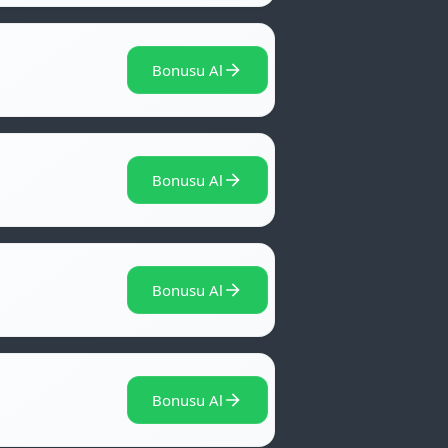
Bonusu Al
Bonusu Al
Bonusu Al
Bonusu Al