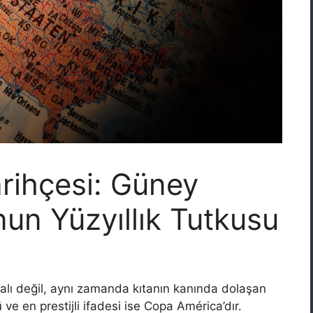
rihçesi: Güney
un Yüzyıllık Tutkusu
alı değil, aynı zamanda kıtanın kanında dolaşan
 ve en prestijli ifadesi ise Copa América’dır.