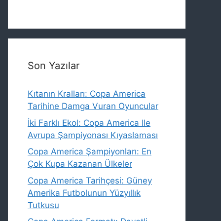
Son Yazılar
Kıtanın Kralları: Copa America
Tarihine Damga Vuran Oyuncular
İki Farklı Ekol: Copa America Ile
Avrupa Şampiyonası Kıyaslaması
Copa America Şampiyonları: En
Çok Kupa Kazanan Ülkeler
Copa America Tarihçesi: Güney
Amerika Futbolunun Yüzyıllık
Tutkusu