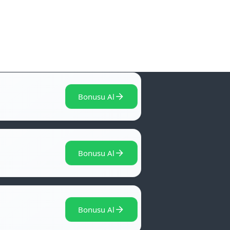
Bonusu Al
Bonusu Al
Bonusu Al