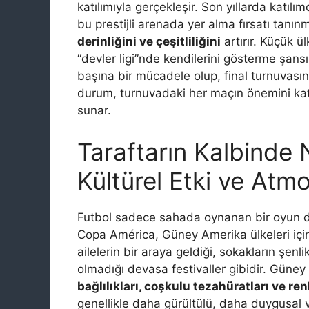
katılımıyla gerçekleşir. Son yıllarda katılım
bu prestijli arenada yer alma fırsatı tanınm
derinliğini ve çeşitliliğini
artırır. Küçük ü
“devler ligi”nde kendilerini gösterme şansı
başına bir mücadele olup, final turnuvasın
durum, turnuvadaki her maçın önemini kat
sunar.
Taraftarın Kalbinde N
Kültürel Etki ve Atm
Futbol sadece sahada oynanan bir oyun 
Copa América, Güney Amerika ülkeleri için 
ailelerin bir araya geldiği, sokakların şenl
olmadığı devasa festivaller gibidir. Güney
bağlılıkları, coşkulu tezahüratları ve ren
genellikle daha gürültülü, daha duygusal v