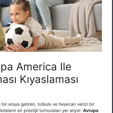
Copa America Ile
ası Kıyaslaması
bir araya getiren, tutkulu ve heyecan verici bir
taların en prestijli turnuvaları yer alıyor:
Avrupa