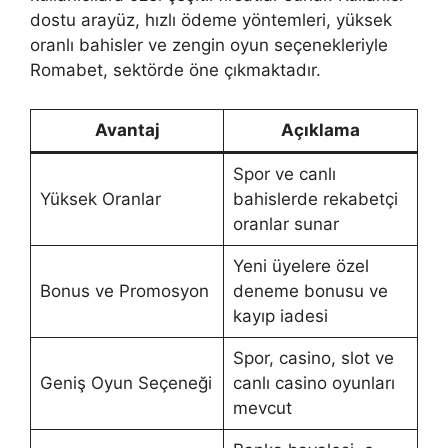
dostu arayüz, hızlı ödeme yöntemleri, yüksek
oranlı bahisler ve zengin oyun seçenekleriyle
Romabet, sektörde öne çıkmaktadır.
Avantaj
Açıklama
Spor ve canlı
Yüksek Oranlar
bahislerde rekabetçi
oranlar sunar
Yeni üyelere özel
Bonus ve Promosyon
deneme bonusu ve
kayıp iadesi
Spor, casino, slot ve
Geniş Oyun Seçeneği
canlı casino oyunları
mevcut