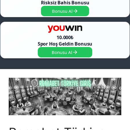
Risksiz Bahis Bonusu
Bonusu Al
10.000₺
Spor Hoş Geldin Bonusu
Bonusu Al