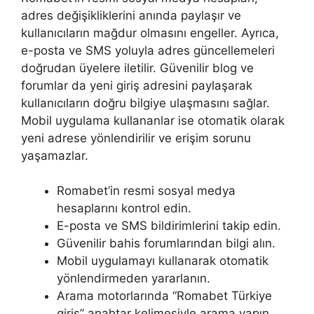
adres değişikliklerini anında paylaşır ve
kullanıcıların mağdur olmasını engeller. Ayrıca,
e-posta ve SMS yoluyla adres güncellemeleri
doğrudan üyelere iletilir. Güvenilir blog ve
forumlar da yeni giriş adresini paylaşarak
kullanıcıların doğru bilgiye ulaşmasını sağlar.
Mobil uygulama kullananlar ise otomatik olarak
yeni adrese yönlendirilir ve erişim sorunu
yaşamazlar.
Romabet’in resmi sosyal medya
hesaplarını kontrol edin.
E-posta ve SMS bildirimlerini takip edin.
Güvenilir bahis forumlarından bilgi alın.
Mobil uygulamayı kullanarak otomatik
yönlendirmeden yararlanın.
Arama motorlarında “Romabet Türkiye
giriş” anahtar kelimesiyle arama yapın.