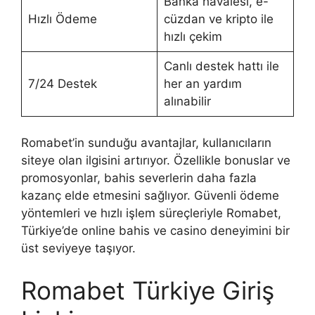
Banka havalesi, e-
Hızlı Ödeme
cüzdan ve kripto ile
hızlı çekim
Canlı destek hattı ile
7/24 Destek
her an yardım
alınabilir
Romabet’in sunduğu avantajlar, kullanıcıların
siteye olan ilgisini artırıyor. Özellikle bonuslar ve
promosyonlar, bahis severlerin daha fazla
kazanç elde etmesini sağlıyor. Güvenli ödeme
yöntemleri ve hızlı işlem süreçleriyle Romabet,
Türkiye’de online bahis ve casino deneyimini bir
üst seviyeye taşıyor.
Romabet Türkiye Giriş