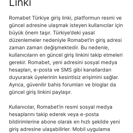
Linki
Romabet Türkiye giriş linki, platformun resmi ve
güncel adresine ulaşmak isteyen kullanıcılar için
büyük önem taşır. Türkiye’deki yasal
düzenlemeler nedeniyle Romabet’in giriş adresi
zaman zaman değişmektedir. Bu nedenle,
kullanıcıların en güncel giriş linkini takip etmeleri
gerekir. Romabet, yeni adresini sosyal medya
hesapları, e-posta ve SMS gibi kanallardan
duyurarak üyelerinin kesintisiz erişimini sağlar.
Ayrıca, güvenilir bahis forumları ve bloglar da
güncel giriş linkini paylaşır.
Kullanıcılar, Romabet’in resmi sosyal medya
hesaplarını takip ederek veya e-posta
bildirimlerine abone olarak en hızlı şekilde yeni
giriş adresine ulaşabilirler. Mobil uygulama