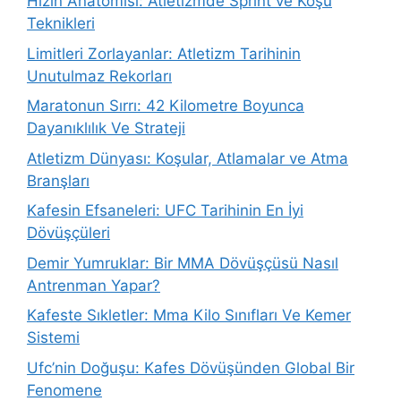
Hızın Anatomisi: Atletizmde Sprint ve Koşu
Teknikleri
Limitleri Zorlayanlar: Atletizm Tarihinin
Unutulmaz Rekorları
Maratonun Sırrı: 42 Kilometre Boyunca
Dayanıklılık Ve Strateji
Atletizm Dünyası: Koşular, Atlamalar ve Atma
Branşları
Kafesin Efsaneleri: UFC Tarihinin En İyi
Dövüşçüleri
Demir Yumruklar: Bir MMA Dövüşçüsü Nasıl
Antrenman Yapar?
Kafeste Sıkletler: Mma Kilo Sınıfları Ve Kemer
Sistemi
Ufc’nin Doğuşu: Kafes Dövüşünden Global Bir
Fenomene