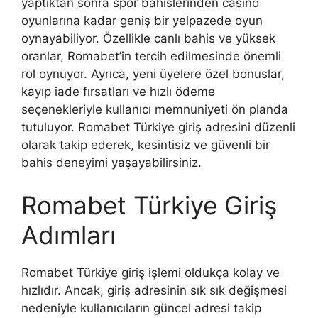
yaptıktan sonra spor bahislerinden casino
oyunlarına kadar geniş bir yelpazede oyun
oynayabiliyor. Özellikle canlı bahis ve yüksek
oranlar, Romabet’in tercih edilmesinde önemli
rol oynuyor. Ayrıca, yeni üyelere özel bonuslar,
kayıp iade fırsatları ve hızlı ödeme
seçenekleriyle kullanıcı memnuniyeti ön planda
tutuluyor. Romabet Türkiye giriş adresini düzenli
olarak takip ederek, kesintisiz ve güvenli bir
bahis deneyimi yaşayabilirsiniz.
Romabet Türkiye Giriş
Adımları
Romabet Türkiye giriş işlemi oldukça kolay ve
hızlıdır. Ancak, giriş adresinin sık sık değişmesi
nedeniyle kullanıcıların güncel adresi takip