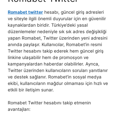
Romabet twitter
hesabı, güncel giriş adresleri
ve siteyle ilgili önemli duyurular için en güvenilir
kaynaklardan biridir. Türkiye’deki yasal
düzenlemeler nedeniyle sık sık adres değişikliği
yapan Romabet, Twitter üzerinden yeni adresini
anında paylaşır. Kullanıcılar, Romabet’in resmi
Twitter hesabını takip ederek hem güncel giriş
linkine ulaşabilir hem de promosyon ve
kampanyalardan haberdar olabilirler. Ayrıca,
Twitter üzerinden kullanıcıların soruları yanıtlanır
ve destek sağlanır. Romabet’in sosyal medya
ekibi, kullanıcıların mağdur olmaması için hızlı ve
etkili bir iletişim sunar.
Romabet Twitter hesabını takip etmenin
avantajları: