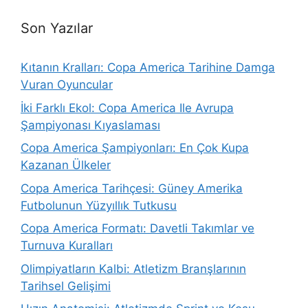
Son Yazılar
Kıtanın Kralları: Copa America Tarihine Damga
Vuran Oyuncular
İki Farklı Ekol: Copa America Ile Avrupa
Şampiyonası Kıyaslaması
Copa America Şampiyonları: En Çok Kupa
Kazanan Ülkeler
Copa America Tarihçesi: Güney Amerika
Futbolunun Yüzyıllık Tutkusu
Copa America Formatı: Davetli Takımlar ve
Turnuva Kuralları
Olimpiyatların Kalbi: Atletizm Branşlarının
Tarihsel Gelişimi