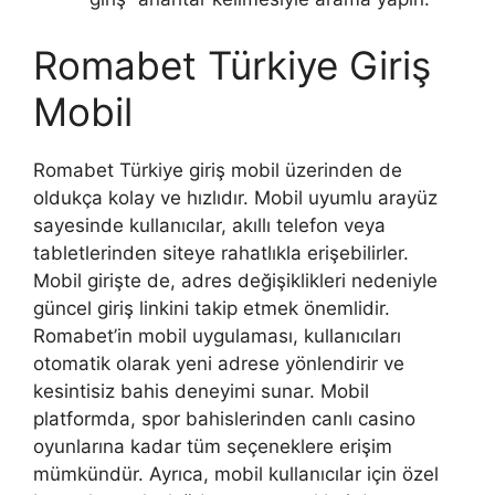
Romabet Türkiye Giriş
Mobil
Romabet Türkiye giriş mobil üzerinden de
oldukça kolay ve hızlıdır. Mobil uyumlu arayüz
sayesinde kullanıcılar, akıllı telefon veya
tabletlerinden siteye rahatlıkla erişebilirler.
Mobil girişte de, adres değişiklikleri nedeniyle
güncel giriş linkini takip etmek önemlidir.
Romabet’in mobil uygulaması, kullanıcıları
otomatik olarak yeni adrese yönlendirir ve
kesintisiz bahis deneyimi sunar. Mobil
platformda, spor bahislerinden canlı casino
oyunlarına kadar tüm seçeneklere erişim
mümkündür. Ayrıca, mobil kullanıcılar için özel