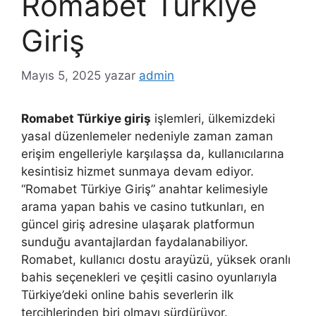
Romabet Türkiye
Giriş
Mayıs 5, 2025
yazar
admin
Romabet Türkiye giriş
işlemleri, ülkemizdeki
yasal düzenlemeler nedeniyle zaman zaman
erişim engelleriyle karşılaşsa da, kullanıcılarına
kesintisiz hizmet sunmaya devam ediyor.
“Romabet Türkiye Giriş” anahtar kelimesiyle
arama yapan bahis ve casino tutkunları, en
güncel giriş adresine ulaşarak platformun
sunduğu avantajlardan faydalanabiliyor.
Romabet, kullanıcı dostu arayüzü, yüksek oranlı
bahis seçenekleri ve çeşitli casino oyunlarıyla
Türkiye’deki online bahis severlerin ilk
tercihlerinden biri olmayı sürdürüyor.