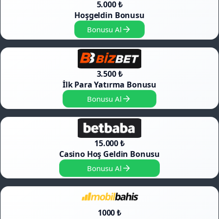
5.000 ₺
Hoşgeldin Bonusu
Bonusu Al
3.500 ₺
İlk Para Yatırma Bonusu
Bonusu Al
15.000 ₺
Casino Hoş Geldin Bonusu
Bonusu Al
1000 ₺