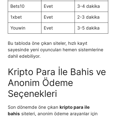
Bets10
Evet
3-4 dakika
1xbet
Evet
2-3 dakika
Youwin
Evet
3-5 dakika
Bu tabloda öne çıkan siteler, hızlı kayıt
sayesinde yeni oyuncuları hemen sistemlerine
dahil edebiliyor.
Kripto Para İle Bahis ve
Anonim Ödeme
Seçenekleri
Son dönemde öne çıkan
kripto para ile
bahis
siteleri, anonim ödeme arayanlar için