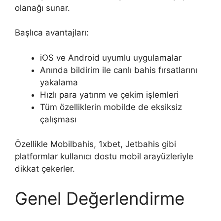
olanağı sunar.
Başlıca avantajları:
iOS ve Android uyumlu uygulamalar
Anında bildirim ile canlı bahis fırsatlarını
yakalama
Hızlı para yatırım ve çekim işlemleri
Tüm özelliklerin mobilde de eksiksiz
çalışması
Özellikle Mobilbahis, 1xbet, Jetbahis gibi
platformlar kullanıcı dostu mobil arayüzleriyle
dikkat çekerler
.
Genel Değerlendirme