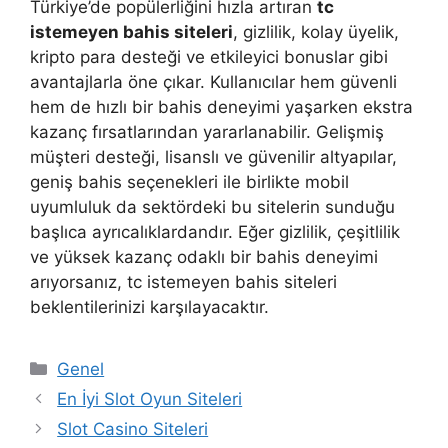
Türkiye’de popülerliğini hızla artıran
tc
istemeyen bahis siteleri
, gizlilik, kolay üyelik,
kripto para desteği ve etkileyici bonuslar gibi
avantajlarla öne çıkar. Kullanıcılar hem güvenli
hem de hızlı bir bahis deneyimi yaşarken ekstra
kazanç fırsatlarından yararlanabilir. Gelişmiş
müşteri desteği, lisanslı ve güvenilir altyapılar,
geniş bahis seçenekleri ile birlikte mobil
uyumluluk da sektördeki bu sitelerin sunduğu
başlıca ayrıcalıklardandır. Eğer gizlilik, çeşitlilik
ve yüksek kazanç odaklı bir bahis deneyimi
arıyorsanız, tc istemeyen bahis siteleri
beklentilerinizi karşılayacaktır.
Kategoriler
Genel
En İyi Slot Oyun Siteleri
Slot Casino Siteleri