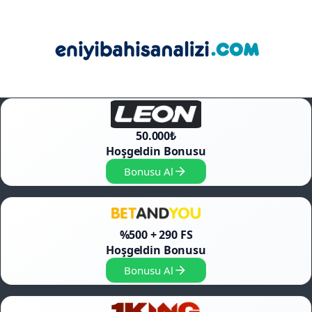
İçeriğe
atla
50.000₺
Hoşgeldin Bonusu
Bonusu Al
%500 + 290 FS
Hoşgeldin Bonusu
Bonusu Al