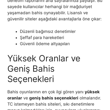
denetim raporlarını ana sayfalarında paylaşır. Bu
sayede kullanıcılar herhangi bir mağduriyet
yaşamadan bahis oynayabilir. Lisanslı ve
güvenilir siteler aşağıdaki avantajlarla öne çıkar:
Düzenli bağımsız denetimler
Şeffaf para hareketleri
Güvenli ödeme altyapıları
Yüksek Oranlar ve
Geniş Bahis
Seçenekleri
Bahis oyunlarının en çok ilgi gören yanı
yüksek
oranlar
ve
geniş bahis seçenekleri
olmalarıdır.
TC istemeyen bahis siteleri, sıkı denetimlere