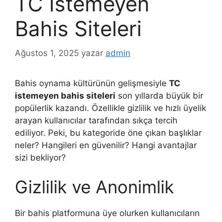
TC İstemeyen
Bahis Siteleri
Ağustos 1, 2025
yazar
admin
Bahis oynama kültürünün gelişmesiyle
TC
istemeyen bahis siteleri
son yıllarda büyük bir
popülerlik kazandı. Özellikle gizlilik ve hızlı üyelik
arayan kullanıcılar tarafından sıkça tercih
ediliyor. Peki, bu kategoride öne çıkan başlıklar
neler? Hangileri en güvenilir? Hangi avantajlar
sizi bekliyor?
Gizlilik ve Anonimlik
Bir bahis platformuna üye olurken kullanıcıların