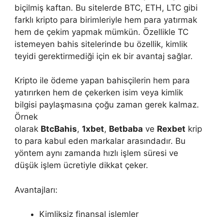
biçilmiş kaftan. Bu sitelerde BTC, ETH, LTC gibi
farklı kripto para birimleriyle hem para yatırmak
hem de çekim yapmak mümkün. Özellikle TC
istemeyen bahis sitelerinde bu özellik, kimlik
teyidi gerektirmediği için ek bir avantaj sağlar.
Kripto ile ödeme yapan bahisçilerin hem para
yatırırken hem de çekerken isim veya kimlik
bilgisi paylaşmasına çoğu zaman gerek kalmaz.
Örnek
olarak
BtcBahis
,
1xbet
,
Betbaba
ve
Rexbet
krip
to para kabul eden markalar arasındadır. Bu
yöntem aynı zamanda hızlı işlem süresi ve
düşük işlem ücretiyle dikkat çeker.
Avantajları:
Kimliksiz finansal işlemler