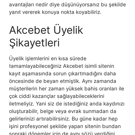
avantajları nedir diye düşünüyorsanız bu şekilde
yanıt vererek konuya nokta koyabiliriz.
Akcebet Üyelik
Şikayetleri
Üyelik işlemlerini en kısa sürede
tamamlayabileceğiniz Akcebet isimli sitenin
kayıt aşamasında sorun çıkartmadığını daha
öncesinde de beyan etmiştik. Aynı zamanda
müşterilerin her zaman yüksek bahis oranları ile
çok ciddi kazançlar sağlayabileceklerini
iletmeliyiz. Yani siz de istediğiniz anda kaydınızı
oluşturabilir, belge veya evrak sunmadan da
gelirlerinizi artırabilirsiniz. Bu güne kadar hep
işini profesyonel şekilde yapan sitenin bundan
sonraki dönemler için de aynı sözü verdiğini