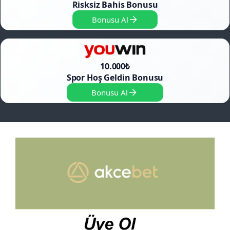
Risksiz Bahis Bonusu
Bonusu Al
10.000₺
Spor Hoş Geldin Bonusu
Bonusu Al