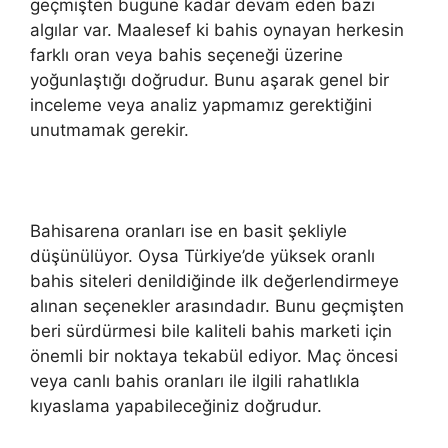
geçmişten bugüne kadar devam eden bazı
algılar var. Maalesef ki bahis oynayan herkesin
farklı oran veya bahis seçeneği üzerine
yoğunlaştığı doğrudur. Bunu aşarak genel bir
inceleme veya analiz yapmamız gerektiğini
unutmamak gerekir.
Bahisarena oranları ise en basit şekliyle
düşünülüyor. Oysa Türkiye’de yüksek oranlı
bahis siteleri denildiğinde ilk değerlendirmeye
alınan seçenekler arasındadır. Bunu geçmişten
beri sürdürmesi bile kaliteli bahis marketi için
önemli bir noktaya tekabül ediyor. Maç öncesi
veya canlı bahis oranları ile ilgili rahatlıkla
kıyaslama yapabileceğiniz doğrudur.