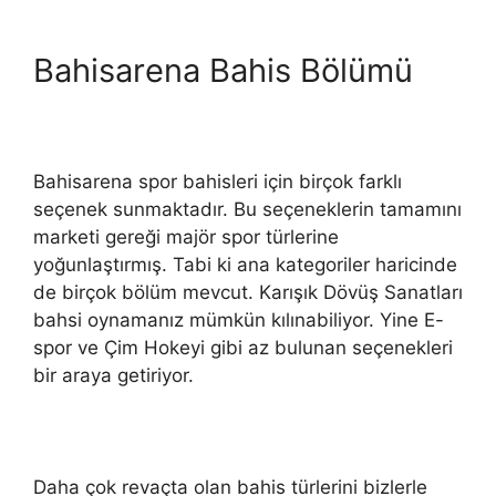
Bahisarena Bahis Bölümü
Bahisarena spor bahisleri için birçok farklı
seçenek sunmaktadır. Bu seçeneklerin tamamını
marketi gereği majör spor türlerine
yoğunlaştırmış. Tabi ki ana kategoriler haricinde
de birçok bölüm mevcut. Karışık Dövüş Sanatları
bahsi oynamanız mümkün kılınabiliyor. Yine E-
spor ve Çim Hokeyi gibi az bulunan seçenekleri
bir araya getiriyor.
Daha çok revaçta olan bahis türlerini bizlerle