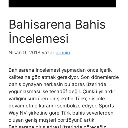
Bahisarena Bahis
İncelemesi
Nisan 9, 2018
yazar
admin
Bahisarena incelemesi yapmadan önce içerik
kalitesine göz atmak gerekiyor. Son dönemlerde
bahis oynayan herkesin bu adres üzerinde
yoğunlaşması ise tesadüf değil. Çünkü yıllardır
varlığını sürdüren bir şirketin Türkçe isimle
devam etme kararını sembolize ediyor. Sports
Way NV şirketine göre Türk bahis severlerden
oluşan geniş müşteri portföyünü artık
Bahisarena giriş adresi üzerinde göreceğiz.