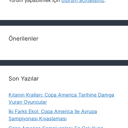
Yorum yapabilmek için
oturum açmalısınız
.
Önerilenler
Son Yazılar
Kıtanın Kralları: Copa America Tarihine Damga
Vuran Oyuncular
İki Farklı Ekol: Copa America Ile Avrupa
Şampiyonası Kıyaslaması