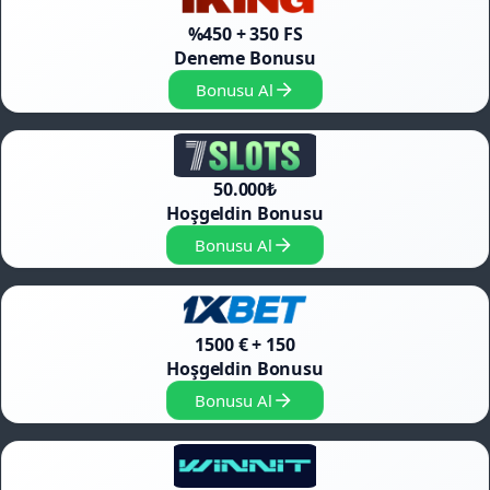
%450 + 350 FS
Deneme Bonusu
Bonusu Al
50.000₺
Hoşgeldin Bonusu
Bonusu Al
1500 € + 150
Hoşgeldin Bonusu
Bonusu Al