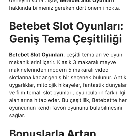
deneyim sunar. İşte,
Betebet Slot Oyunları
hakkında bilmeniz gereken dört önemli nokta.
Betebet Slot Oyunları:
Geniş Tema Çeşitliliği
Betebet Slot Oyunları
, çeşitli temaları ve oyun
mekaniklerini içerir. Klasik 3 makaralı meyve
makinelerinden modern 5 makaralı video
slotlarına kadar geniş bir seçenek bulunur. Antik
uygarlıklar, mitolojik hikayeler, fantastik dünyalar
ve film temalı slot oyunları, oyuncuların farklı ilgi
alanlarına hitap eder. Bu çeşitlilik, Betebet’te her
oyuncunun kendi favori oyununu bulabilmesini
sağlar.
Bonuslarla Artan