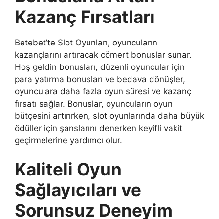
Kazanç Fırsatları
Betebet’te Slot Oyunları, oyuncuların
kazançlarını artıracak cömert bonuslar sunar.
Hoş geldin bonusları, düzenli oyuncular için
para yatırma bonusları ve bedava dönüşler,
oyunculara daha fazla oyun süresi ve kazanç
fırsatı sağlar. Bonuslar, oyuncuların oyun
bütçesini artırırken, slot oyunlarında daha büyük
ödüller için şanslarını denerken keyifli vakit
geçirmelerine yardımcı olur.
Kaliteli Oyun
Sağlayıcıları ve
Sorunsuz Deneyim