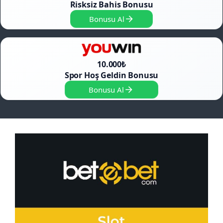
Risksiz Bahis Bonusu
Bonusu Al
10.000₺
Spor Hoş Geldin Bonusu
Bonusu Al