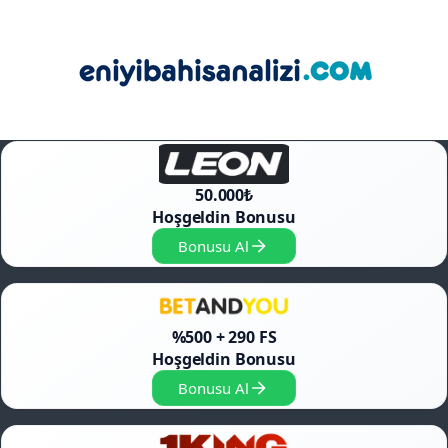
İçeriğe
atla
50.000₺
Hoşgeldin Bonusu
Bonusu Al
%500 + 290 FS
Hoşgeldin Bonusu
Bonusu Al