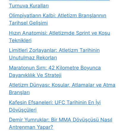
Turnuva Kuralları
Olimpiyatların Kalbi: Atletizm Branşlarının
Tarihsel Gelişimi
Hızın Anatomisi: Atletizmde Sprint ve Koşu
Teknikleri
Limitleri Zorlayanlar: Atletizm Tarihinin
Unutulmaz Rekorları
Maratonun Sırrı: 42 Kilometre Boyunca
Dayanıklılık Ve Strateji
Atletizm Dünyası: Koşular, Atlamalar ve Atma
Branşları
Kafesin Efsaneleri: UFC Tarihinin En İyi
Dövüşçüleri
Demir Yumruklar: Bir MMA Dövüşçüsü Nasıl
Antrenman Yapar?