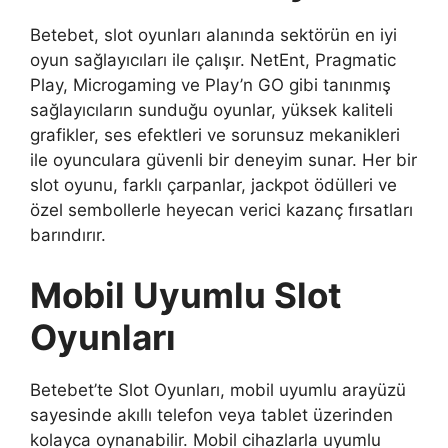
Betebet, slot oyunları alanında sektörün en iyi
oyun sağlayıcıları ile çalışır. NetEnt, Pragmatic
Play, Microgaming ve Play’n GO gibi tanınmış
sağlayıcıların sunduğu oyunlar, yüksek kaliteli
grafikler, ses efektleri ve sorunsuz mekanikleri
ile oyunculara güvenli bir deneyim sunar. Her bir
slot oyunu, farklı çarpanlar, jackpot ödülleri ve
özel sembollerle heyecan verici kazanç fırsatları
barındırır.
Mobil Uyumlu Slot
Oyunları
Betebet’te Slot Oyunları, mobil uyumlu arayüzü
sayesinde akıllı telefon veya tablet üzerinden
kolayca oynanabilir. Mobil cihazlarla uyumlu