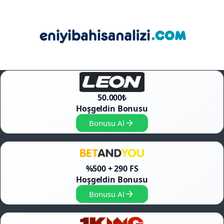
İçeriğe
atla
50.000₺
Hoşgeldin Bonusu
Bonusu Al
%500 + 290 FS
Hoşgeldin Bonusu
Bonusu Al