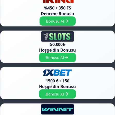
%450 + 350 FS
Deneme Bonusu
Bonusu Al
50.000₺
Hoşgeldin Bonusu
Bonusu Al
1500 € + 150
Hoşgeldin Bonusu
Bonusu Al