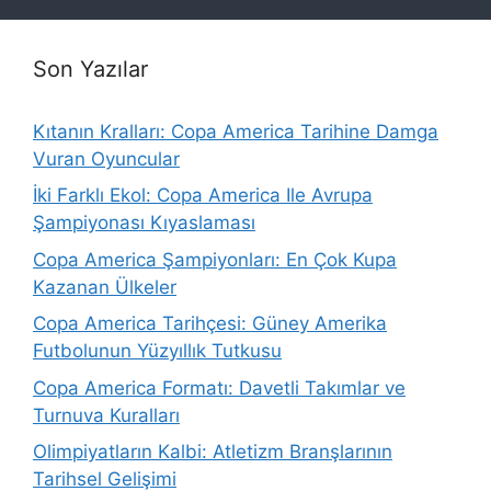
Son Yazılar
Kıtanın Kralları: Copa America Tarihine Damga
Vuran Oyuncular
İki Farklı Ekol: Copa America Ile Avrupa
Şampiyonası Kıyaslaması
Copa America Şampiyonları: En Çok Kupa
Kazanan Ülkeler
Copa America Tarihçesi: Güney Amerika
Futbolunun Yüzyıllık Tutkusu
Copa America Formatı: Davetli Takımlar ve
Turnuva Kuralları
Olimpiyatların Kalbi: Atletizm Branşlarının
Tarihsel Gelişimi