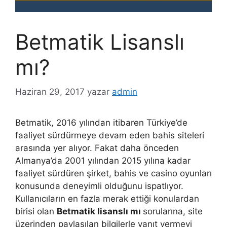
Betmatik Lisanslı
mı?
Haziran 29, 2017
yazar
admin
Betmatik, 2016 yılından itibaren Türkiye’de
faaliyet sürdürmeye devam eden bahis siteleri
arasında yer alıyor. Fakat daha önceden
Almanya’da 2001 yılından 2015 yılına kadar
faaliyet sürdüren şirket, bahis ve casino oyunları
konusunda deneyimli olduğunu ispatlıyor.
Kullanıcıların en fazla merak ettiği konulardan
birisi olan
Betmatik lisanslı mı
sorularına, site
üzerinden paylaşılan bilgilerle yanıt vermeyi