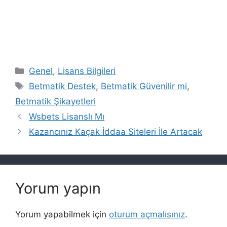
Kategoriler
Genel
,
Lisans Bilgileri
Etiketler
Betmatik Destek
,
Betmatik Güvenilir mi
,
Betmatik Şikayetleri
Wsbets Lisanslı Mı
Kazancınız Kaçak İddaa Siteleri İle Artacak
Yorum yapın
Yorum yapabilmek için
oturum açmalısınız
.