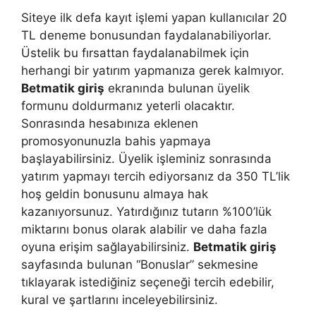
Siteye ilk defa kayıt işlemi yapan kullanıcılar 20
TL deneme bonusundan faydalanabiliyorlar.
Üstelik bu fırsattan faydalanabilmek için
herhangi bir yatırım yapmanıza gerek kalmıyor.
Betmatik giriş
ekranında bulunan üyelik
formunu doldurmanız yeterli olacaktır.
Sonrasında hesabınıza eklenen
promosyonunuzla bahis yapmaya
başlayabilirsiniz. Üyelik işleminiz sonrasında
yatırım yapmayı tercih ediyorsanız da 350 TL’lik
hoş geldin bonusunu almaya hak
kazanıyorsunuz. Yatırdığınız tutarın %100’lük
miktarını bonus olarak alabilir ve daha fazla
oyuna erişim sağlayabilirsiniz.
Betmatik giriş
sayfasında bulunan “Bonuslar” sekmesine
tıklayarak istediğiniz seçeneği tercih edebilir,
kural ve şartlarını inceleyebilirsiniz.