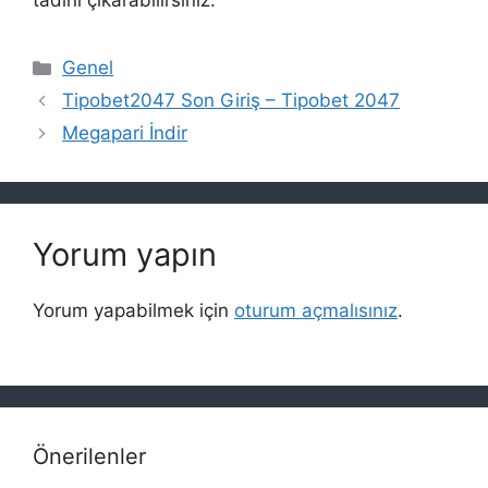
tadını çıkarabilirsiniz.
Kategoriler
Genel
Tipobet2047 Son Giriş – Tipobet 2047
Megapari İndir
Yorum yapın
Yorum yapabilmek için
oturum açmalısınız
.
Önerilenler