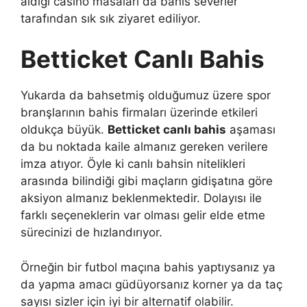
aldığı casino masaları da bahis severler
tarafından sık sık ziyaret ediliyor.
Betticket Canlı Bahis
Yukarda da bahsetmiş olduğumuz üzere spor
branşlarının bahis firmaları üzerinde etkileri
oldukça büyük.
Betticket canlı bahis
aşaması
da bu noktada kaile almanız gereken verilere
imza atıyor. Öyle ki canlı bahsin nitelikleri
arasında bilindiği gibi maçların gidişatına göre
aksiyon almanız beklenmektedir. Dolayısı ile
farklı seçeneklerin var olması gelir elde etme
sürecinizi de hızlandırıyor.
Örneğin bir futbol maçına bahis yaptıysanız ya
da yapma amacı güdüyorsanız korner ya da taç
sayısı sizler için iyi bir alternatif olabilir.