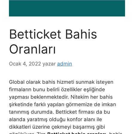
Betticket Bahis
Oranları
Ocak 4, 2022
yazar
admin
Global olarak bahis hizmeti sunmak isteyen
firmaların bunu belirli özellikler eşliğinde
yapması beklenmektedir. Nitekim her bahis
şirketinde farklı yapıları görmemize de imkan
tanınmış durumda. Betticket firması da bu
alanda yaratmış olduğu konfor alanı ile
dikkatleri üzerine çekmeyi başarmış gibi