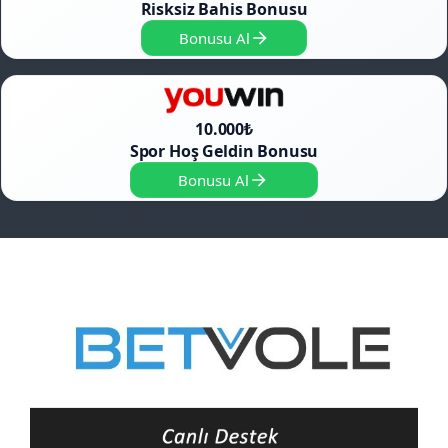
Risksiz Bahis Bonusu
Bonusu Al
10.000₺
Spor Hoş Geldin Bonusu
Bonusu Al