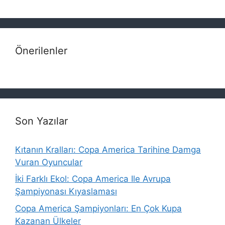
Önerilenler
Son Yazılar
Kıtanın Kralları: Copa America Tarihine Damga
Vuran Oyuncular
İki Farklı Ekol: Copa America Ile Avrupa
Şampiyonası Kıyaslaması
Copa America Şampiyonları: En Çok Kupa
Kazanan Ülkeler