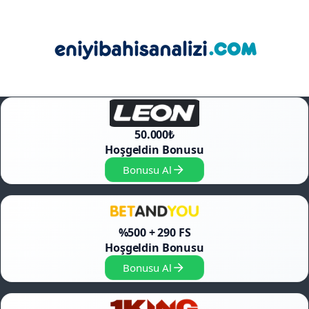
İçeriğe
atla
50.000₺
Hoşgeldin Bonusu
Bonusu Al
%500 + 290 FS
Hoşgeldin Bonusu
Bonusu Al