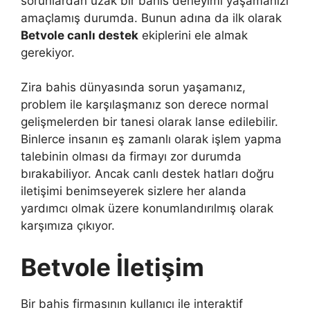
sorunlardan uzak bir bahis deneyimi yaşamanızı
amaçlamış durumda. Bunun adına da ilk olarak
Betvole canlı destek
ekiplerini ele almak
gerekiyor.
Zira bahis dünyasında sorun yaşamanız,
problem ile karşılaşmanız son derece normal
gelişmelerden bir tanesi olarak lanse edilebilir.
Binlerce insanın eş zamanlı olarak işlem yapma
talebinin olması da firmayı zor durumda
bırakabiliyor. Ancak canlı destek hatları doğru
iletişimi benimseyerek sizlere her alanda
yardımcı olmak üzere konumlandırılmış olarak
karşımıza çıkıyor.
Betvole İletişim
Bir bahis firmasının kullanıcı ile interaktif