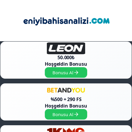
İçeriğe
atla
50.000₺
Hoşgeldin Bonusu
Bonusu Al
%500 + 290 FS
Hoşgeldin Bonusu
Bonusu Al