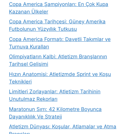
Copa America Şampiyonları: En Çok Kupa
Kazanan Ülkeler
Copa America Tarihçesi: Güney Amerika
Futbolunun Yüzyıllık Tutkusu
Copa America Formatı: Davetli Takımlar ve
Turnuva Kuralları
Olimpiyatların Kalbi: Atletizm Branşlarının
Tarihsel Gelişimi
Hızın Anatomisi: Atletizmde Sprint ve Koşu
Teknikleri
Limitleri Zorlayanlar: Atletizm Tarihinin
Unutulmaz Rekorları
Maratonun Sırrı: 42 Kilometre Boyunca
Dayanıklılık Ve Strateji
Atletizm Dünyası: Koşular, Atlamalar ve Atma