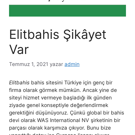
Elitbahis Şikâyet
Var
Temmuz 1, 2021
yazar
admin
Elitbahis
bahis sitesini Türkiye için genç bir
firma olarak görmek mümkün. Ancak yine de
siteyi hizmet vermeye başladığı ilk günden
ziyade genel konseptiyle değerlendirmek
gerektiğini düşünüyoruz. Çünkü global bir bahis
devi olarak WAS International NV şirketinin bir
parçası olarak karşımıza çıkıyor. Bunu bize