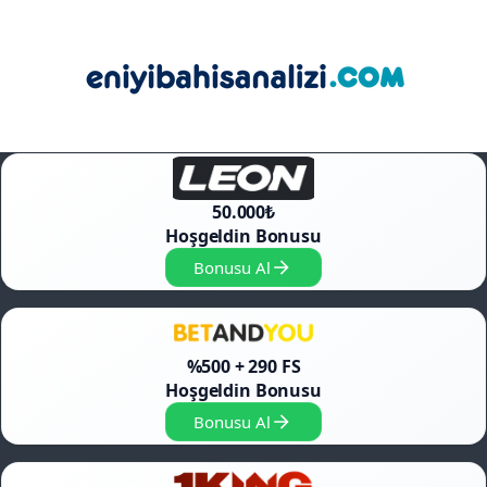
İçeriğe
atla
50.000₺
Hoşgeldin Bonusu
Bonusu Al
%500 + 290 FS
Hoşgeldin Bonusu
Bonusu Al