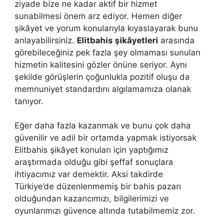
ziyade bize ne kadar aktif bir hizmet
sunabilmesi önem arz ediyor. Hemen diğer
şikâyet ve yorum konularıyla kıyaslayarak bunu
anlayabilirsiniz.
Elitbahis şikâyetleri
arasında
görebileceğiniz pek fazla şey olmaması sunulan
hizmetin kalitesini gözler önüne seriyor. Aynı
şekilde görüşlerin çoğunlukla pozitif oluşu da
memnuniyet standardını algılamamıza olanak
tanıyor.
Eğer daha fazla kazanmak ve bunu çok daha
güvenilir ve adil bir ortamda yapmak istiyorsak
Elitbahis şikâyet konuları için yaptığımız
araştırmada olduğu gibi şeffaf sonuçlara
ihtiyacımız var demektir. Aksi takdirde
Türkiye’de düzenlenmemiş bir bahis pazarı
olduğundan kazancımızı, bilgilerimizi ve
oyunlarımızı güvence altında tutabilmemiz zor.