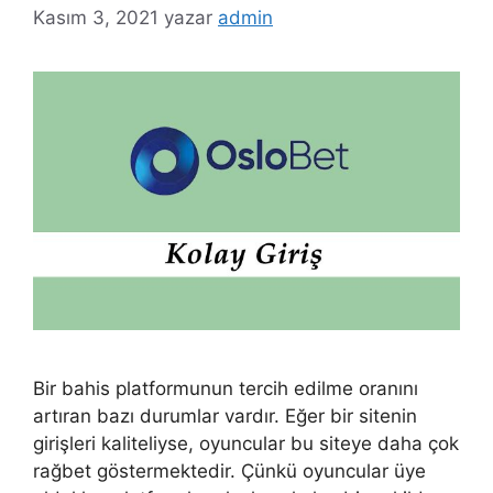
Kasım 3, 2021
yazar
admin
Bir bahis platformunun tercih edilme oranını
artıran bazı durumlar vardır. Eğer bir sitenin
girişleri kaliteliyse, oyuncular bu siteye daha çok
rağbet göstermektedir. Çünkü oyuncular üye