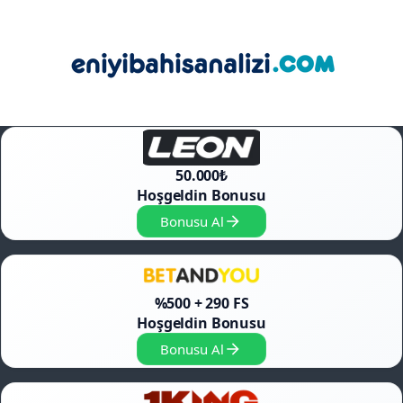
İçeriğe
atla
50.000₺
Hoşgeldin Bonusu
Bonusu Al
%500 + 290 FS
Hoşgeldin Bonusu
Bonusu Al