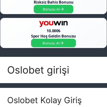
Risksiz Bahis Bonusu
Bonusu Al
10.000₺
Spor Hoş Geldin Bonusu
Bonusu Al
Oslobet girişi
Oslobet Kolay Giriş