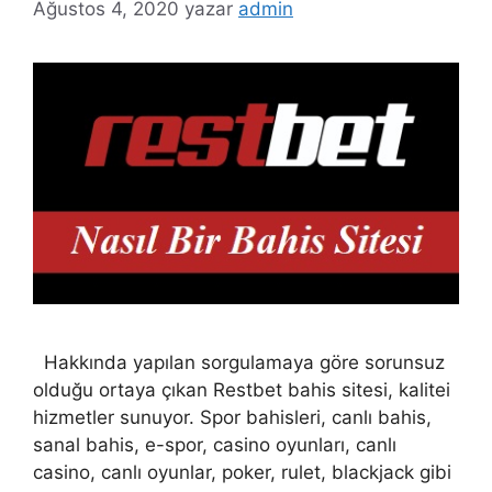
Ağustos 4, 2020
yazar
admin
Hakkında yapılan sorgulamaya göre sorunsuz
olduğu ortaya çıkan Restbet bahis sitesi, kalitei
hizmetler sunuyor. Spor bahisleri, canlı bahis,
sanal bahis, e-spor, casino oyunları, canlı
casino, canlı oyunlar, poker, rulet, blackjack gibi