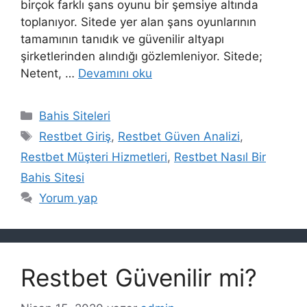
birçok farklı şans oyunu bir şemsiye altında
toplanıyor. Sitede yer alan şans oyunlarının
tamamının tanıdık ve güvenilir altyapı
şirketlerinden alındığı gözlemleniyor. Sitede;
Netent, …
Devamını oku
Kategoriler
Bahis Siteleri
Etiketler
Restbet Giriş
,
Restbet Güven Analizi
,
Restbet Müşteri Hizmetleri
,
Restbet Nasıl Bir
Bahis Sitesi
Yorum yap
Restbet Güvenilir mi?