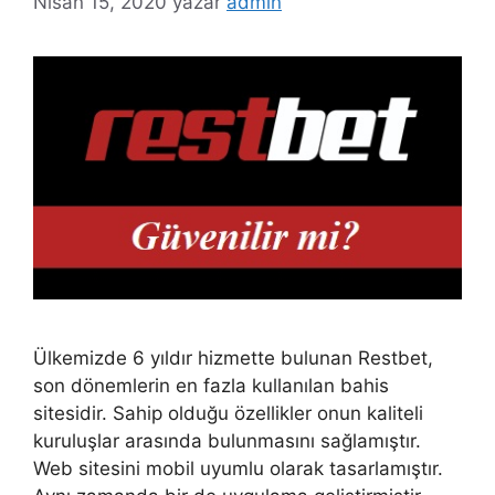
Nisan 15, 2020
yazar
admin
Ülkemizde 6 yıldır hizmette bulunan Restbet,
son dönemlerin en fazla kullanılan bahis
sitesidir. Sahip olduğu özellikler onun kaliteli
kuruluşlar arasında bulunmasını sağlamıştır.
Web sitesini mobil uyumlu olarak tasarlamıştır.