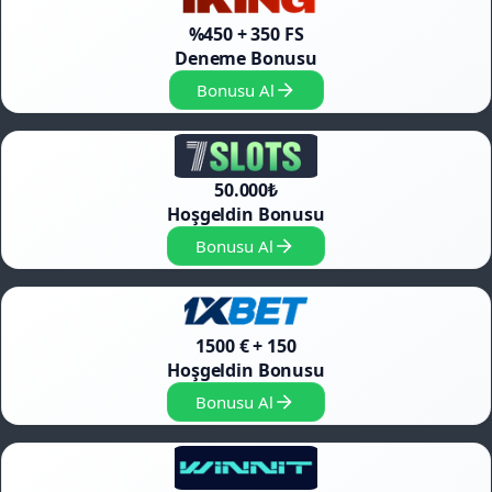
%450 + 350 FS
Deneme Bonusu
Bonusu Al
50.000₺
Hoşgeldin Bonusu
Bonusu Al
1500 € + 150
Hoşgeldin Bonusu
Bonusu Al