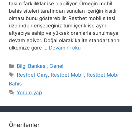
takım farklılıklar ise olabiliyor. Örneğin mobil
bahis siteleri tarafından sunulan içeriğin kısıtlı
olması bunu gösterebilir. Restbet mobil sitesi
üzerinden erişeceğiniz tüm içerik ise aynı
altyapıya sahip ve yüksek oranlarla sunulmaya
devam ediyor. Doğal olarak kalite standartlarını
ülkemize göre …
Devamını oku
Kategoriler
Bilgi Bankası
,
Genel
Etiketler
Restbet Giriş
,
Restbet Mobil
,
Restbet Mobil
Bahis
Yorum yap
Önerilenler