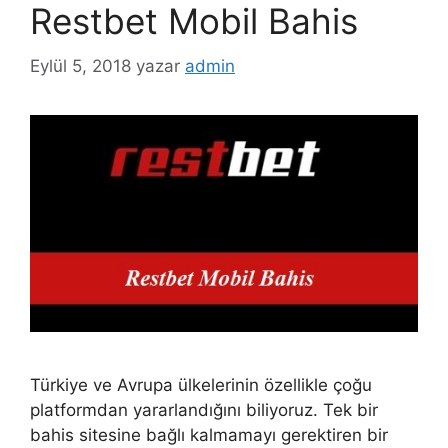
Restbet Mobil Bahis
Eylül 5, 2018
yazar
admin
Türkiye ve Avrupa ülkelerinin özellikle çoğu
platformdan yararlandığını biliyoruz. Tek bir
bahis sitesine bağlı kalmamayı gerektiren bir