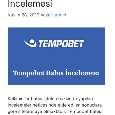
İncelemesi
Kasım 28, 2019
yazar
admin
Kullanıcılar bahis siteleri hakkında yapılan
incelemeler neticesinde elde edilen sonuçlara
göre sitelere üye olmaktadır. Tempobet bahis