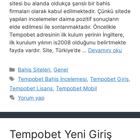
sitesi bu alanda oldukça şanslı bir bahis
firmaları olarak kabul edilmektedir. Çünkü sitede
yapılan incelemeler daima pozitif sonuçların
elde edilmesi ile sonlanmaktadır. Öncelikle
Tempobet adresinin ilk kulum yerinin İngiltere,
ilk kurulum yılının is2008 olduğunu belirtmekte
fayda vardır. Site, Türkiye’de …
Devamını oku
Kategoriler
Bahis Siteleri
,
Genel
Etiketler
Tempobet Bahis İncelemesi
,
Tempobet Giriş
,
Tempobet Lisans
,
Tempobet Mobil
Yorum yap
Tempobet Yeni Giriş