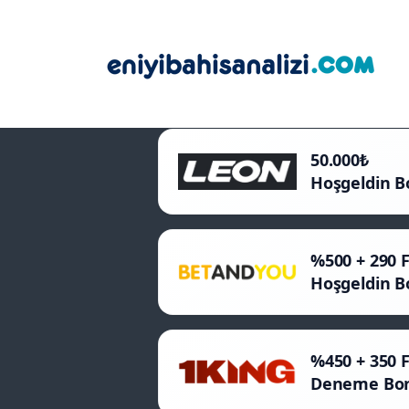
İçeriğe
atla
50.000₺
Hoşgeldin 
%500 + 290 
Hoşgeldin 
%450 + 350 
Deneme Bo