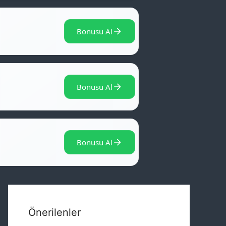
Bonusu Al
Bonusu Al
Bonusu Al
Önerilenler