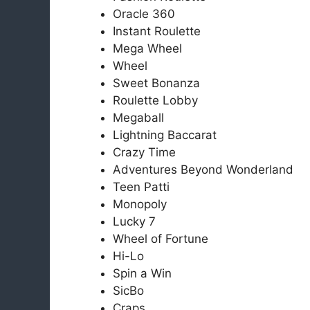
Oracle 360
Instant Roulette
Mega Wheel
Wheel
Sweet Bonanza
Roulette Lobby
Megaball
Lightning Baccarat
Crazy Time
Adventures Beyond Wonderland
Teen Patti
Monopoly
Lucky 7
Wheel of Fortune
Hi-Lo
Spin a Win
SicBo
Craps