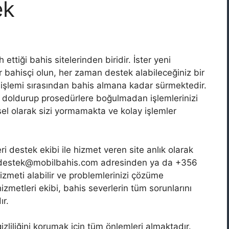
ek
 ettiği bahis sitelerinden biridir. İster yeni
ir bahisçi olun, her zaman destek alabileceğiniz bir
k işlemi sırasından bahis almana kadar sürmektedir.
rı doldurup prosedürlere boğulmadan işlemlerinizi
rsel olarak sizi yormamakta ve kolay işlemler
i destek ekibi ile hizmet veren site anlık olarak
destek@mobilbahis.com
adresinden ya da +356
zmeti alabilir ve problemlerinizi çözüme
zmetleri ekibi, bahis severlerin tüm sorunlarını
ır.
gizliliğini korumak için tüm önlemleri almaktadır.