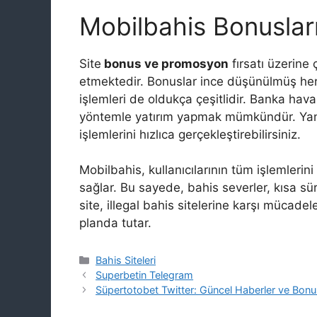
Mobilbahis Bonusları 
Site
bonus ve promosyon
fırsatı üzerine 
etmektedir. Bonuslar ince düşünülmüş her b
işlemleri de oldukça çeşitlidir. Banka hava
yöntemle yatırım yapmak mümkündür. Yanı 
işlemlerini hızlıca gerçekleştirebilirsiniz.
Mobilbahis, kullanıcılarının tüm işlemlerini
sağlar. Bu sayede, bahis severler, kısa sü
site, illegal bahis sitelerine karşı mücade
planda tutar.
Kategoriler
Bahis Siteleri
Superbetin Telegram
Süpertotobet Twitter: Güncel Haberler ve Bon