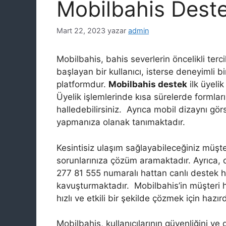
Mobilbahis Dest
Mart 22, 2023
yazar
admin
Mobilbahis, bahis severlerin öncelikli tercih
başlayan bir kullanıcı, isterse deneyimli b
platformdur.
Mobilbahis destek
ilk üyeli
Üyelik işlemlerinde kısa sürelerde formla
halledebilirsiniz. Ayrıca mobil dizaynı gö
yapmanıza olanak tanımaktadır.
Kesintisiz ulaşım sağlayabileceğiniz müşter
sorunlarınıza çözüm aramaktadır. Ayrıca,
277 81 555 numaralı hattan canlı destek hi
kavuşturmaktadır. Mobilbahis’in müşteri hi
hızlı ve etkili bir şekilde çözmek için hazırd
Mobilbahis, kullanıcılarının güvenliğini ve 