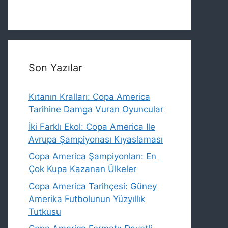
Son Yazılar
Kıtanın Kralları: Copa America
Tarihine Damga Vuran Oyuncular
İki Farklı Ekol: Copa America Ile
Avrupa Şampiyonası Kıyaslaması
Copa America Şampiyonları: En
Çok Kupa Kazanan Ülkeler
Copa America Tarihçesi: Güney
Amerika Futbolunun Yüzyıllık
Tutkusu