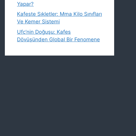
Yapar?
Kafeste Sıkletler: Mma Kilo Sınıfları
Ve Kemer Sistemi
Ufc’nin Doğuşu: Kafes
Dövüşünden Global Bir Fenomene