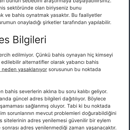
n bunun sebebini araştırmaya başlayabilirsiniz.
is sektöründe olan biriyseniz bunu
k ve bahis oynatmak yasaktır. Bu faaliyetler
rumun onayladığı şirketler tarafından yapılabilir.
 Bilgileri
tercih edilmiyor. Çünkü bahis oynayan hiç kimseyi
dilebilir alternatifler olarak yabancı bahis
 neden yasaklanıyor
sorusunun bu noktada
 bahis severlerin aklına bu soru kalıbı geliyor.
anda güncel adres bilgileri dağıtılıyor. Böylece
yaşamaması sağlanmış oluyor. Tabi ki bu noktada
m sorunlarının mevcut problemleri doğurabildiğini
sitelerinin adres yenilemesi güvenilir bir eylem
me sonrası adres yenilenmediği zaman yaşanacaktır.