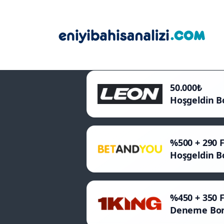
İçeriğe
atla
50.000₺
Hoşgeldin 
%500 + 290 
Hoşgeldin 
%450 + 350 
Deneme Bo