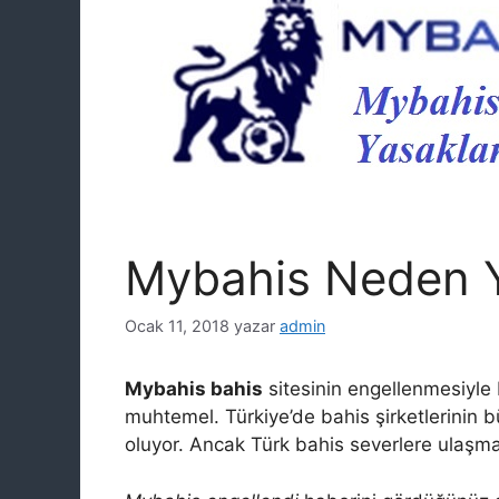
Mybahis Neden Y
Ocak 11, 2018
yazar
admin
Mybahis bahis
sitesinin engellenmesiyle
muhtemel. Türkiye’de bahis şirketlerinin
oluyor. Ancak Türk bahis severlere ulaşmanın