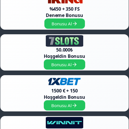
%450 + 350 FS
Deneme Bonusu
Bonusu Al
50.000₺
Hoşgeldin Bonusu
Bonusu Al
1500 € + 150
Hoşgeldin Bonusu
Bonusu Al