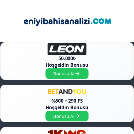
İçeriğe
atla
50.000₺
Hoşgeldin Bonusu
Bonusu Al
%500 + 290 FS
Hoşgeldin Bonusu
Bonusu Al