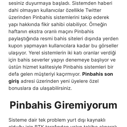
sesiniz duyurmaya başladı. Sistemden haberi
dahi olmayan kullanıcılar özellikle Twitter
üzerinden Pinbahis sistemlerini takip ederek
yapı hakkında fikir sahibi olabiliyor. Örneğin
haftanın ekstra oranlı maçını Pinbahis
paylaştığında resmi bahis siteleri dışında yerden
kupon yapmayan kullanıcılara kadar bu görseller
ulaşıyor. Yerel sistemlerin iki katı oranlar verdiği
için bahis severler yapıyı denemeye başlıyor ve
üstün hizmet kalitesiyle Pinbahis sistemleri bir
defa gelen müşteriyi kaçırmıyor.
Pinbahis son
giriş
adresi üzerinden yeni üyelere özel
bonuslara da ulaşabilirsiniz.
Pinbahis Giremiyorum
Sisteme dair tek problem yurt dışı kaynaklı